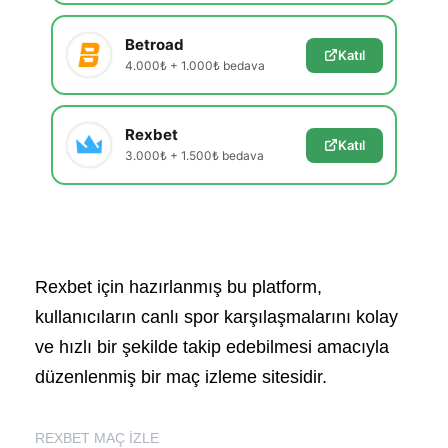
Betroad
Katıl
4.000₺ + 1.000₺ bedava
Rexbet
Katıl
3.000₺ + 1.500₺ bedava
Rexbet için hazırlanmış bu platform,
kullanıcıların canlı spor karşılaşmalarını kolay
ve hızlı bir şekilde takip edebilmesi amacıyla
düzenlenmiş bir maç izleme sitesidir.
REXBET MAÇ İZLE