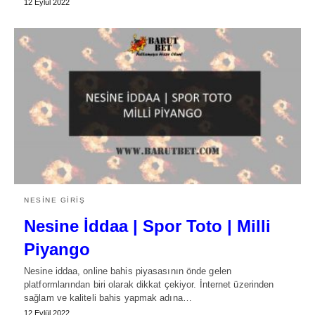
12 Eylül 2022
NESINE GIRIŞ
Nesine İddaa | Spor Toto | Milli
Piyango
Nesine iddaa, online bahis piyasasının önde gelen
platformlarından biri olarak dikkat çekiyor. İnternet üzerinden
sağlam ve kaliteli bahis yapmak adına…
12 Eylül 2022