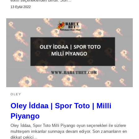
etkili seçeneklerden biridir. Son…
13 Eylül 2022
OLEY
Oley İddaa | Spor Toto | Milli
Piyango
Oley İddaa, Spor Toto Milli Piyango oyun seçenekleri ile sizlere
muhteşem imkanlar sunmaya devam ediyor. Son zamanların en
dikkat çekici…