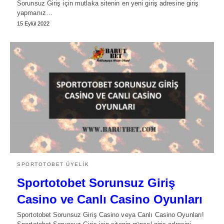
Sorunsuz Giriş için mutlaka sitenin en yeni giriş adresine giriş
yapmanız…
15 Eylül 2022
SPORTOTOBET ÜYELIK
Sportotobet Sorunsuz Giriş
Casino ve Canlı Casino Oyunları
Sportotobet Sorunsuz Giriş Casino veya Canlı Casino Oyunları!