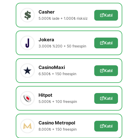
Casher
Katıl
5.000₺ iade + 1.000₺ risksiz
Jokera
Katıl
3.000₺ %200 + 50 freespin
CasinoMaxi
Katıl
6.500₺ + 150 freespin
Hitpot
Katıl
5.000₺ + 100 freespin
Casino Metropol
Katıl
8.000₺ + 150 freespin