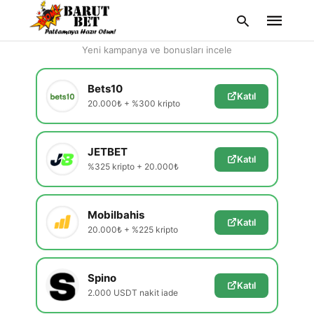
En Güvenilir Siteler
Yeni kampanya ve bonusları incele
Bets10
Katıl
20.000₺ + %300 kripto
Type
your
search
query
JETBET
and
Katıl
hit
%325 kripto + 20.000₺
enter:
Mobilbahis
Katıl
20.000₺ + %225 kripto
Spino
Katıl
2.000 USDT nakit iade