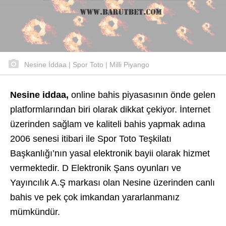
Nesine İddaa | Spor Toto | Milli Piyango
Nesine iddaa,
online bahis piyasasının önde gelen
platformlarından biri olarak dikkat çekiyor. İnternet
üzerinden sağlam ve kaliteli bahis yapmak adına
2006 senesi itibari ile Spor Toto Teşkilatı
Başkanlığı’nın yasal elektronik bayii olarak hizmet
vermektedir. D Elektronik Şans oyunları ve
Yayıncılık A.Ş markası olan Nesine üzerinden canlı
bahis ve pek çok imkandan yararlanmanız
mümkündür.