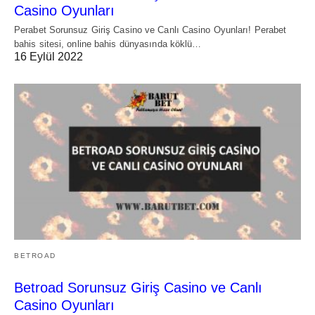
Casino Oyunları
Perabet Sorunsuz Giriş Casino ve Canlı Casino Oyunları! Perabet
bahis sitesi, online bahis dünyasında köklü…
16 Eylül 2022
BETROAD
Betroad Sorunsuz Giriş Casino ve Canlı
Casino Oyunları