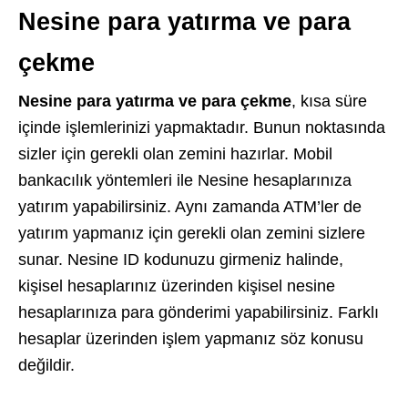
Nesine para yatırma ve para
çekme
Nesine para yatırma ve para çekme
, kısa süre
içinde işlemlerinizi yapmaktadır. Bunun noktasında
sizler için gerekli olan zemini hazırlar. Mobil
bankacılık yöntemleri ile Nesine hesaplarınıza
yatırım yapabilirsiniz. Aynı zamanda ATM’ler de
yatırım yapmanız için gerekli olan zemini sizlere
sunar. Nesine ID kodunuzu girmeniz halinde,
kişisel hesaplarınız üzerinden kişisel nesine
hesaplarınıza para gönderimi yapabilirsiniz. Farklı
hesaplar üzerinden işlem yapmanız söz konusu
değildir.