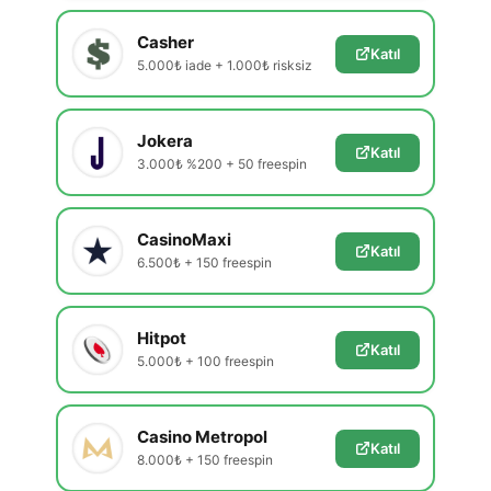
Casher
Katıl
5.000₺ iade + 1.000₺ risksiz
Jokera
Katıl
3.000₺ %200 + 50 freespin
CasinoMaxi
Katıl
6.500₺ + 150 freespin
Hitpot
Katıl
5.000₺ + 100 freespin
Casino Metropol
Katıl
8.000₺ + 150 freespin