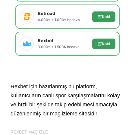
Betroad
Katıl
4.000₺ + 1.000₺ bedava
Rexbet
Katıl
3.000₺ + 1.500₺ bedava
Rexbet için hazırlanmış bu platform,
kullanıcıların canlı spor karşılaşmalarını kolay
ve hızlı bir şekilde takip edebilmesi amacıyla
düzenlenmiş bir maç izleme sitesidir.
REXBET MAÇ İZLE