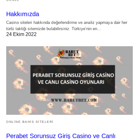
Hakkımızda
Casino siteleri hakkında değerlendirme ve analiz yapmaya dair her
türlü taktiği sitemizde bulabilirsiniz. Türkiye’nin en…
24 Ekim 2022
ONLINE BAHIS SITELERI
Perabet Sorunsuz Giriş Casino ve Canlı