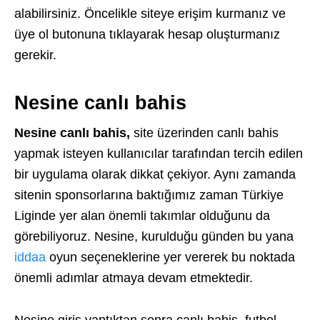
alabilirsiniz. Öncelikle siteye erişim kurmanız ve
üye ol butonuna tıklayarak hesap oluşturmanız
gerekir.
Nesine canlı bahis
Nesine canlı bahis,
site üzerinden canlı bahis
yapmak isteyen kullanıcılar tarafından tercih edilen
bir uygulama olarak dikkat çekiyor. Aynı zamanda
sitenin sponsorlarına baktığımız zaman Türkiye
Liginde yer alan önemli takımlar olduğunu da
görebiliyoruz. Nesine, kurulduğu günden bu yana
iddaa
oyun seçeneklerine yer vererek bu noktada
önemli adımlar atmaya devam etmektedir.
Nesine giriş yaptıktan sonra canlı bahis, futbol,