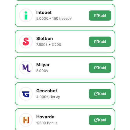
Intobet
Katıl
5.000₺ + 150 freespin
Slotbon
Katıl
7.500₺ + %200
Milyar
Katıl
8.000₺
Genzobet
Katıl
4.000₺ Her Ay
Hovarda
Katıl
%300 Bonus