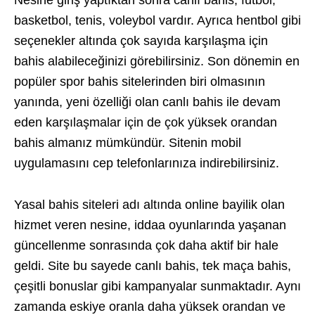
basketbol, tenis, voleybol vardır. Ayrıca hentbol gibi
seçenekler altında çok sayıda karşılaşma için
bahis alabileceğinizi görebilirsiniz. Son dönemin en
popüler spor bahis sitelerinden biri olmasının
yanında, yeni özelliği olan canlı bahis ile devam
eden karşılaşmalar için de çok yüksek orandan
bahis almanız mümkündür. Sitenin mobil
uygulamasını cep telefonlarınıza indirebilirsiniz.
Yasal bahis siteleri adı altında online bayilik olan
hizmet veren nesine, iddaa oyunlarında yaşanan
güncellenme sonrasında çok daha aktif bir hale
geldi. Site bu sayede canlı bahis, tek maça bahis,
çeşitli bonuslar gibi kampanyalar sunmaktadır. Aynı
zamanda eskiye oranla daha yüksek orandan ve