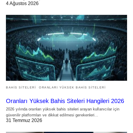
4 Ağustos 2026
BAHIS SITELERI
ORANLARI YÜKSEK BAHIS SITELERI
Oranları Yüksek Bahis Siteleri Hangileri 2026
2026 yılında oranları yüksek bahis siteleri arayan kullanıcılar için
güvenilir platformları ve dikkat edilmesi gerekenleri…
31 Temmuz 2026