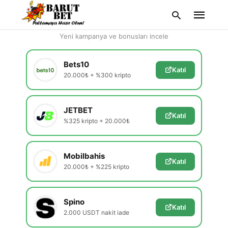
En Güvenilir Siteler
Yeni kampanya ve bonusları incele
Bets10
Katıl
20.000₺ + %300 kripto
Type
your
search
query
JETBET
and
Katıl
hit
%325 kripto + 20.000₺
enter:
Mobilbahis
Katıl
20.000₺ + %225 kripto
Spino
Katıl
2.000 USDT nakit iade