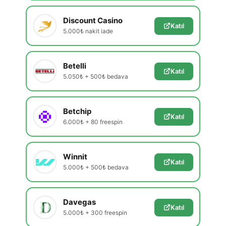
Discount Casino
Katıl
5.000₺ nakit iade
Betelli
Katıl
5.050₺ + 500₺ bedava
Betchip
Katıl
6.000₺ + 80 freespin
Winnit
Katıl
5.000₺ + 500₺ bedava
Davegas
Katıl
5.000₺ + 300 freespin