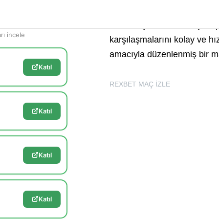
eler
Rexbet için hazırlanmış bu pl
ı incele
karşılaşmalarını kolay ve hız
amacıyla düzenlenmiş bir ma
Katıl
REXBET MAÇ İZLE
Katıl
Katıl
Katıl