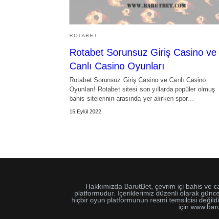
ROTABET
Rotabet Sorunsuz Giriş Casino ve
Canlı Casino Oyunları
Rotabet Sorunsuz Giriş Casino ve Canlı Casino
Oyunları! Rotabet sitesi son yıllarda popüler olmuş
bahis sitelerinin arasında yer alırken spor…
15 Eylül 2022
Hakkımızda BarutBet, çevrim içi bahis ve cas
platformudur. İçeriklerimiz düzenli olarak gün
hiçbir oyun platformunun resmi temsilcisi değildir
için www.baru