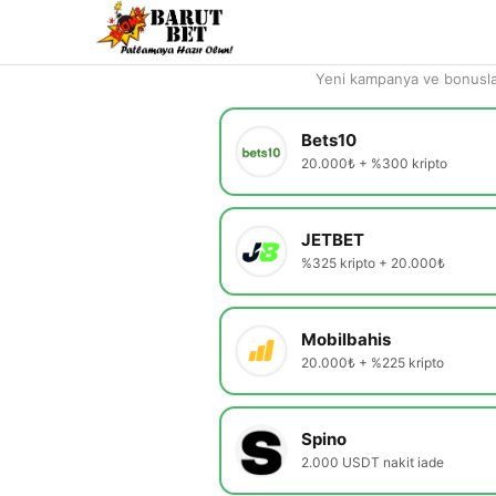
En Güvenilir Sit
Yeni kampanya ve bonuslar
Bets10
20.000₺ + %300 kripto
JETBET
%325 kripto + 20.000₺
Mobilbahis
20.000₺ + %225 kripto
Spino
2.000 USDT nakit iade