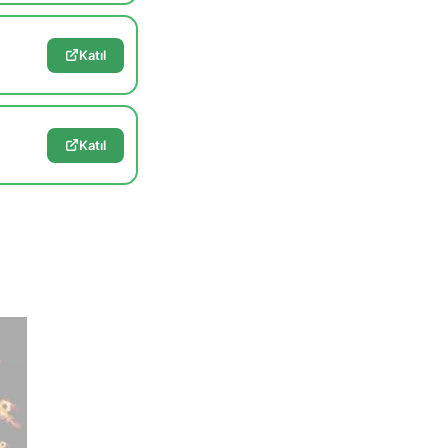
Katıl
Katıl