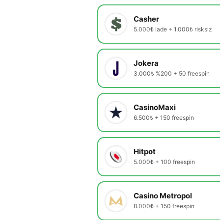
Casher
5.000₺ iade + 1.000₺ risksiz
Jokera
3.000₺ %200 + 50 freespin
CasinoMaxi
6.500₺ + 150 freespin
Hitpot
5.000₺ + 100 freespin
Casino Metropol
8.000₺ + 150 freespin