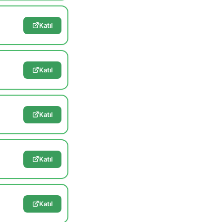
Katıl
Katıl
Katıl
Katıl
Katıl