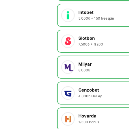
Intobet
5.000₺ + 150 freespin
Slotbon
7.500₺ + %200
Milyar
8.000₺
Genzobet
4.000₺ Her Ay
Hovarda
%300 Bonus