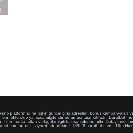
ino platformlarına ilişkin güncel giriş adresleri, bonus kampanyaları ve
cellenmekte olup yalnızca bilgilendirme amacı taşımaktadır. BarutBet, h
. Tüm marka adları ve logolar ilgili hak sahiplerine aittir. Detaylı incele
tbet.com adresini ziyaret edebilirsiniz. ©2026 barutbet.com - Tüm Hakla