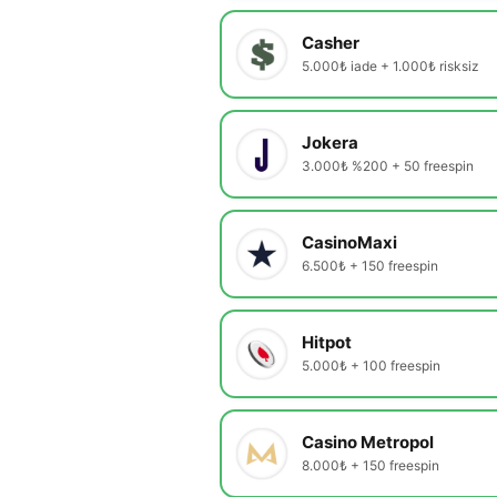
Casher
5.000₺ iade + 1.000₺ risksiz
Jokera
3.000₺ %200 + 50 freespin
CasinoMaxi
6.500₺ + 150 freespin
Hitpot
5.000₺ + 100 freespin
Casino Metropol
8.000₺ + 150 freespin