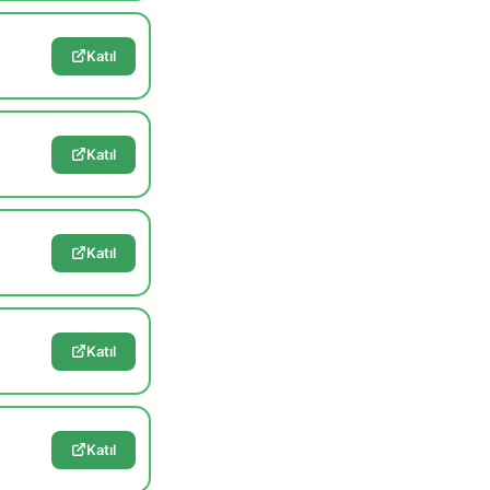
Katıl
Katıl
Katıl
Katıl
Katıl