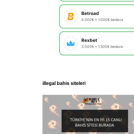
Betroad
4.000₺ + 1.000₺ bedava
Rexbet
3.000₺ + 1.500₺ bedava
illegal bahis siteleri