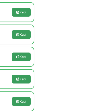
Katıl
Katıl
Katıl
Katıl
Katıl