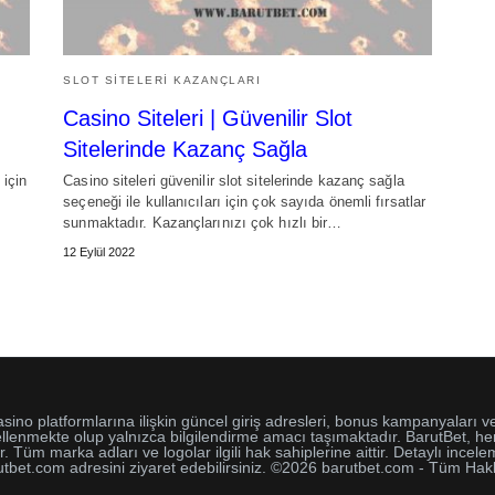
SLOT SITELERI KAZANÇLARI
Casino Siteleri | Güvenilir Slot
Sitelerinde Kazanç Sağla
 için
Casino siteleri güvenilir slot sitelerinde kazanç sağla
seçeneği ile kullanıcıları için çok sayıda önemli fırsatlar
sunmaktadır. Kazançlarınızı çok hızlı bir…
12 Eylül 2022
ino platformlarına ilişkin güncel giriş adresleri, bonus kampanyaları ve
cellenmekte olup yalnızca bilgilendirme amacı taşımaktadır. BarutBet, h
. Tüm marka adları ve logolar ilgili hak sahiplerine aittir. Detaylı incele
tbet.com adresini ziyaret edebilirsiniz. ©2026 barutbet.com - Tüm Hakla