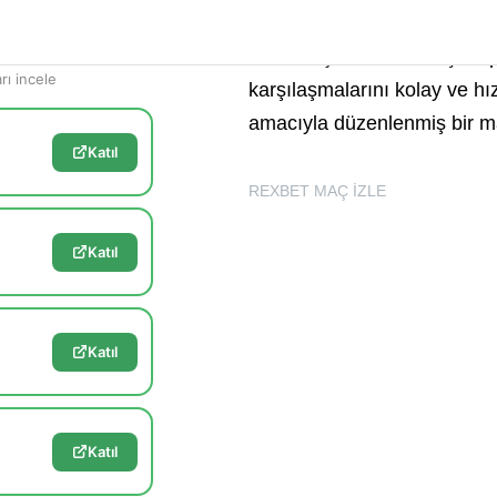
eler
Rexbet için hazırlanmış bu pl
ı incele
karşılaşmalarını kolay ve hız
amacıyla düzenlenmiş bir ma
Katıl
REXBET MAÇ İZLE
Katıl
Katıl
Katıl