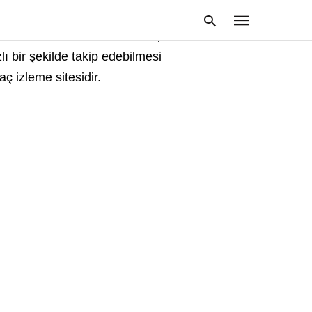
atform, kullanıcıların canlı spor
lı bir şekilde takip edebilmesi
ç izleme sitesidir.
Ty
you
sea
que
an
hit
ent