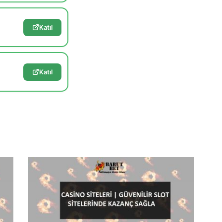
Katıl
Katıl