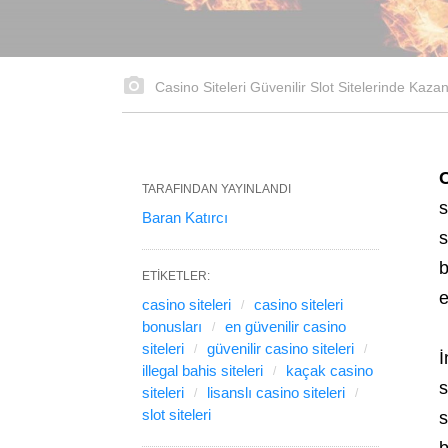
Casino Siteleri Güvenilir Slot Sitelerinde Kaza
C
TARAFINDAN YAYINLANDI
s
Baran Katırcı
s
b
ETIKETLER:
e
casino siteleri
casino siteleri
bonusları
en güvenilir casino
siteleri
güvenilir casino siteleri
İ
illegal bahis siteleri
kaçak casino
s
siteleri
lisanslı casino siteleri
slot siteleri
s