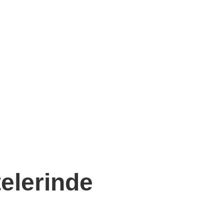
telerinde