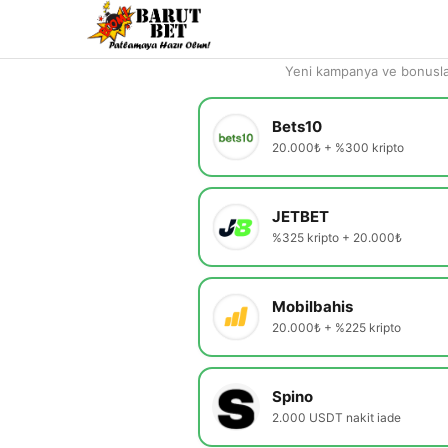
En Güvenilir Sit
Yeni kampanya ve bonuslar
Bets10
20.000₺ + %300 kripto
JETBET
%325 kripto + 20.000₺
Mobilbahis
20.000₺ + %225 kripto
Spino
2.000 USDT nakit iade