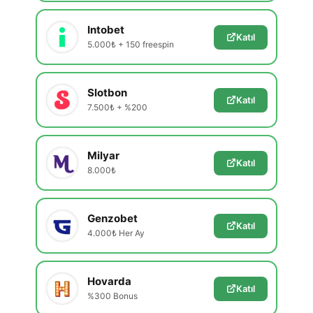
Intobet
Katıl
5.000₺ + 150 freespin
Slotbon
Katıl
7.500₺ + %200
Milyar
Katıl
8.000₺
Genzobet
Katıl
4.000₺ Her Ay
Hovarda
Katıl
%300 Bonus