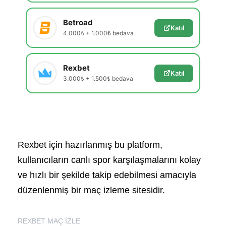
Betroad
Katıl
4.000₺ + 1.000₺ bedava
Rexbet
Katıl
3.000₺ + 1.500₺ bedava
Rexbet için hazırlanmış bu platform,
kullanıcıların canlı spor karşılaşmalarını kolay
ve hızlı bir şekilde takip edebilmesi amacıyla
düzenlenmiş bir maç izleme sitesidir.
REXBET MAÇ İZLE