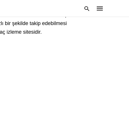
atform, kullanıcıların canlı spor
lı bir şekilde takip edebilmesi
ç izleme sitesidir.
Ty
you
sea
que
an
hit
ent