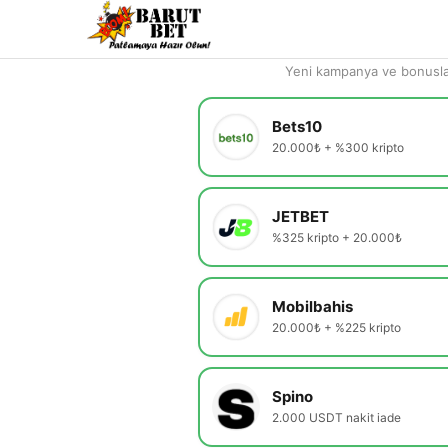
En Güvenilir Sit
Yeni kampanya ve bonuslar
Bets10
20.000₺ + %300 kripto
JETBET
%325 kripto + 20.000₺
Mobilbahis
20.000₺ + %225 kripto
Spino
2.000 USDT nakit iade