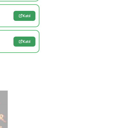
Katıl
Katıl