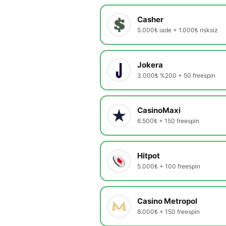
Casher
5.000₺ iade + 1.000₺ risksiz
Jokera
3.000₺ %200 + 50 freespin
CasinoMaxi
6.500₺ + 150 freespin
Hitpot
5.000₺ + 100 freespin
Casino Metropol
8.000₺ + 150 freespin