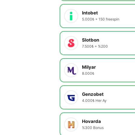
Intobet
5.000₺ + 150 freespin
Slotbon
7.500₺ + %200
Milyar
8.000₺
Genzobet
4.000₺ Her Ay
Hovarda
%300 Bonus