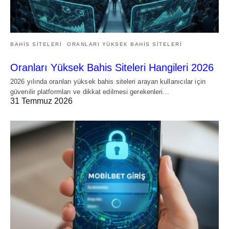
BAHIS SITELERI
ORANLARI YÜKSEK BAHIS SITELERI
Oranları Yüksek Bahis Siteleri Hangileri 2026
2026 yılında oranları yüksek bahis siteleri arayan kullanıcılar için
güvenilir platformları ve dikkat edilmesi gerekenleri…
31 Temmuz 2026