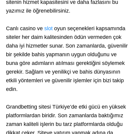
sitenin hizmet kapasitesini ve daha fazlasını bu
yazımız ile öğrenebilirsiniz.
Canlı casino ve
slot
oyun seçenekleri kapsamında
siteler her daim kalitesinden ödün vermeden çok
daha iyi hizmetler sunar. Son zamanlarda, güvenilir
bir şekilde bahis yapmanın uygun olduğunu ve
buna göre adımların atılması gerektiğini söylemek
gerekir. Sağlam ve yenilikçi ve bahis dünyasının
etkili yöntemleri ve güvenilir işlemler için bizi takip
edin.
Grandbetting sitesi Türkiye’de etki gücü en yüksek
platformlardan biridir. Son zamanlarda baktığımız
zaman kaliteli işlerin bu tarz platformlarda olduğu
dikkat çeker. Siteye yatırım yapmak adına da