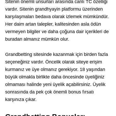
Sitenin önemli unsurları arasında canlı TC özelliği
vardır. Sitenin grandhyayin platformu üzerinden
karşılaşmaları bedava olarak izlemek mümkündür.
Her daim artan talepler, kalitesinden asla ödün
vermeyen bilgiler ve daha çoğuna dair içerikleri de
buradan almanız mümkün olur.
Grandbetting sitesinde kazanmak için birden fazla
seçeneğiniz vardır. Öncelik olarak siteye erişim
kurmanız ve üye olmanız gerekiyor. 18 yaşından
büyük olmakla birlikte daha öncesinde üyeliğiniz
olmaması halinde yeni üyelik açabilirsiniz. Üyelik
sonrasında da pek çok önemli bonus fırsatı
karşınıza çıkar.