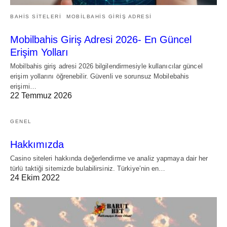
BAHIS SITELERI
MOBILBAHIS GIRIŞ ADRESI
Mobilbahis Giriş Adresi 2026- En Güncel
Erişim Yolları
Mobilbahis giriş adresi 2026 bilgilendirmesiyle kullanıcılar güncel
erişim yollarını öğrenebilir. Güvenli ve sorunsuz Mobilebahis
erişimi…
22 Temmuz 2026
GENEL
Hakkımızda
Casino siteleri hakkında değerlendirme ve analiz yapmaya dair her
türlü taktiği sitemizde bulabilirsiniz. Türkiye’nin en…
24 Ekim 2022