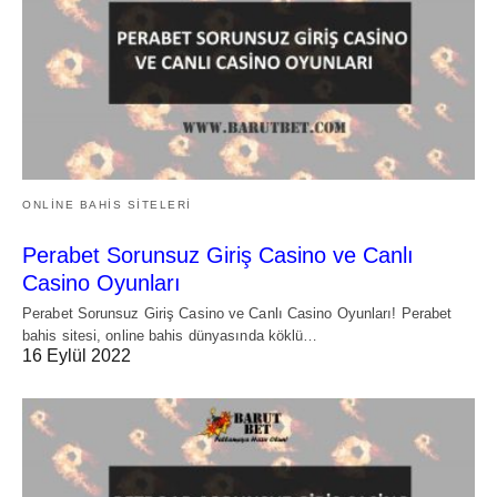
ONLINE BAHIS SITELERI
Perabet Sorunsuz Giriş Casino ve Canlı
Casino Oyunları
Perabet Sorunsuz Giriş Casino ve Canlı Casino Oyunları! Perabet
bahis sitesi, online bahis dünyasında köklü…
16 Eylül 2022