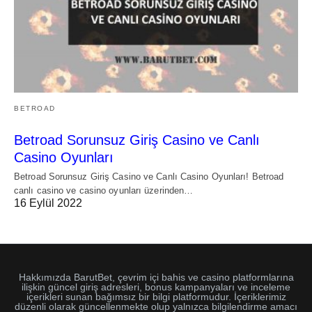
BETROAD
Betroad Sorunsuz Giriş Casino ve Canlı
Casino Oyunları
Betroad Sorunsuz Giriş Casino ve Canlı Casino Oyunları! Betroad
canlı casino ve casino oyunları üzerinden…
16 Eylül 2022
Hakkımızda BarutBet, çevrim içi bahis ve casino platformlarına
ilişkin güncel giriş adresleri, bonus kampanyaları ve inceleme
içerikleri sunan bağımsız bir bilgi platformudur. İçeriklerimiz
düzenli olarak güncellenmekte olup yalnızca bilgilendirme amacı