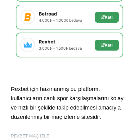
Betroad
Katıl
4.000₺ + 1.000₺ bedava
Rexbet
Katıl
3.000₺ + 1.500₺ bedava
Rexbet için hazırlanmış bu platform,
kullanıcıların canlı spor karşılaşmalarını kolay
ve hızlı bir şekilde takip edebilmesi amacıyla
düzenlenmiş bir maç izleme sitesidir.
REXBET MAÇ İZLE