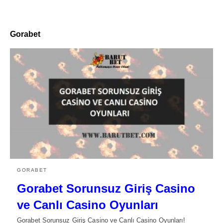
Gorabet
GORABET
Gorabet Sorunsuz Giriş Casino
ve Canlı Casino Oyunları
Gorabet Sorunsuz Giriş Casino ve Canlı Casino Oyunları!