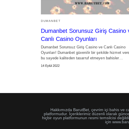
DUMANBET
Dumanbet Sorunsuz Giriş Casino 
Canlı Casino Oyunları
Dumanbet Sorunsuz Giriş Casino ve Canlı Casino
Oyunları! Dumanbet güvenilir bir şekilde hizmet ver
bu sayede kaliteden tasarruf etmeyen bahisler…
14 Eylül 2022
Hakkımızda BarutBet, çevrim içi bahis ve cas
platformudur. İçeriklerimiz düzenli olarak gün
hiçbir oyun platformunun resmi temsilcisi değildir
için www.baru