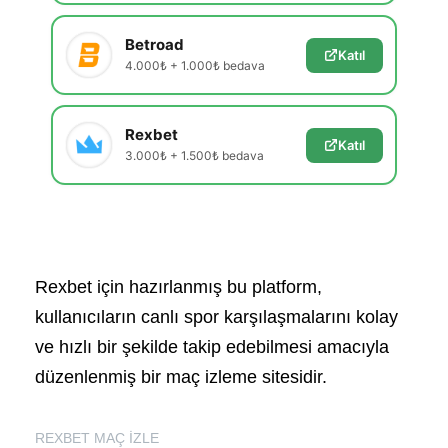
Betroad
Katıl
4.000₺ + 1.000₺ bedava
Rexbet
Katıl
3.000₺ + 1.500₺ bedava
Rexbet için hazırlanmış bu platform,
kullanıcıların canlı spor karşılaşmalarını kolay
ve hızlı bir şekilde takip edebilmesi amacıyla
düzenlenmiş bir maç izleme sitesidir.
REXBET MAÇ İZLE