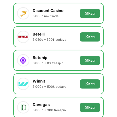
Discount Casino
Katıl
5.000₺ nakit iade
Betelli
Katıl
5.050₺ + 500₺ bedava
Betchip
Katıl
6.000₺ + 80 freespin
Winnit
Katıl
5.000₺ + 500₺ bedava
Davegas
Katıl
5.000₺ + 300 freespin