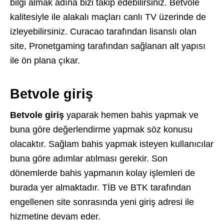
bilgi almak adına bizi takip edebilirsiniz. Betvole
kalitesiyle ile alakalı maçları canlı TV üzerinde de
izleyebilirsiniz. Curacao tarafından lisanslı olan
site, Pronetgaming tarafından sağlanan alt yapısı
ile ön plana çıkar.
Betvole giriş
Betvole giriş
yaparak hemen bahis yapmak ve
buna göre değerlendirme yapmak söz konusu
olacaktır. Sağlam bahis yapmak isteyen kullanıcılar
buna göre adımlar atılması gerekir. Son
dönemlerde bahis yapmanın kolay işlemleri de
burada yer almaktadır. TİB ve BTK tarafından
engellenen site sonrasında yeni giriş adresi ile
hizmetine devam eder.