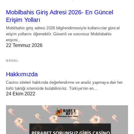
Mobilbahis Giriş Adresi 2026- En Güncel
Erişim Yolları
Mobilbahis giriş adresi 2026 bilgilendirmesiyle kullanıcılar güncel
erişim yollarını öğrenebilir. Güvenli ve sorunsuz Mobilebahis
erişimi…
22 Temmuz 2026
GENEL
Hakkımızda
Casino siteleri hakkında değerlendirme ve analiz yapmaya dair her
türlü taktiği sitemizde bulabilirsiniz. Türkiye’nin en…
24 Ekim 2022