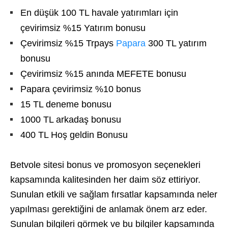
En düşük 100 TL havale yatırımları için
çevirimsiz %15 Yatırım bonusu
Çevirimsiz %15 Trpays
Papara
300 TL yatırım
bonusu
Çevirimsiz %15 anında MEFETE bonusu
Papara çevirimsiz %10 bonus
15 TL deneme bonusu
1000 TL arkadaş bonusu
400 TL Hoş geldin Bonusu
Betvole sitesi bonus ve promosyon seçenekleri
kapsamında kalitesinden her daim söz ettiriyor.
Sunulan etkili ve sağlam fırsatlar kapsamında neler
yapılması gerektiğini de anlamak önem arz eder.
Sunulan bilgileri görmek ve bu bilgiler kapsamında