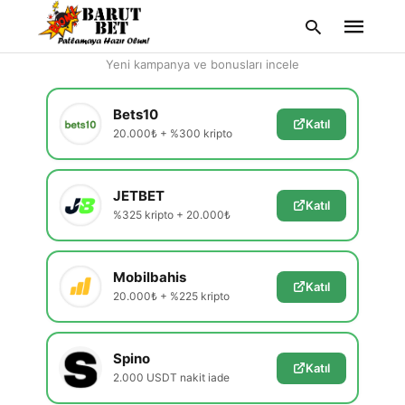
En Güvenilir Siteler
Yeni kampanya ve bonusları incele
Bets10
Katıl
20.000₺ + %300 kripto
Type
your
search
query
JETBET
and
Katıl
hit
%325 kripto + 20.000₺
enter:
Mobilbahis
Katıl
20.000₺ + %225 kripto
Spino
Katıl
2.000 USDT nakit iade