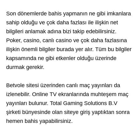
Son dönemlerde bahis yapmanın ne gibi imkanlara
sahip olduğu ve çok daha fazlası ile ilişkin net
bilgileri anlamak adına bizi takip edebilirsiniz.
Poker, casino, canlı casino ve çok daha fazlasına
ilişkin önemli bilgiler burada yer alır. Tüm bu bilgiler
kapsamında ne gibi etkenler olduğu üzerinde
durmak gerekir.
Betvole sitesi üzerinden canlı maç yayınları da
izlenebilir. Online TV ekranlarında muhteşem maç
yayınları bulunur. Total Gaming Solutions B.V
şirketi bünyesinde olan siteye giriş yaptıktan sonra
hemen bahis yapabilirsiniz.