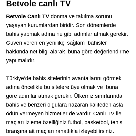
Betvole canlı TV
Betvole Canlı TV
donma ve takılma sorunu
yaşayan kurumlardan biridir. Son dönemlerde
bahis yapmak adına ne gibi adımlar atmak gerekir.
Güven veren en yenilikçi sağlam bahisler
hakkında net bilgi alarak buna göre değerlendirme
yapılmalıdır.
Türkiye’de bahis sitelerinin avantajlarını görmek
adına öncelikle bu sitelere üye olmak ve buna
göre adımlar atmak gerekir. Ülkemiz sınırlarında
bahis ve benzeri olgulara nazaran kaliteden asla
ödün vermeyen hizmetler de vardır. Canlı TV ile
maçları izleme özelliğiniz futbol, basketbol, tenis
branşına ait maçları rahatlıkla izleyebilirsiniz.