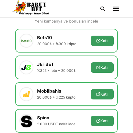
En Güvenilir Siteler
Yeni kampanya ve bonusları incele
Bets10
Katıl
20.000₺ + %300 kripto
Type
your
search
query
JETBET
and
Katıl
hit
%325 kripto + 20.000₺
enter:
Mobilbahis
Katıl
20.000₺ + %225 kripto
Spino
Katıl
2.000 USDT nakit iade