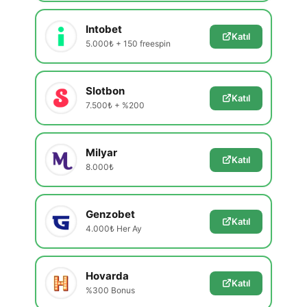
Intobet
Katıl
5.000₺ + 150 freespin
Slotbon
Katıl
7.500₺ + %200
Milyar
Katıl
8.000₺
Genzobet
Katıl
4.000₺ Her Ay
Hovarda
Katıl
%300 Bonus