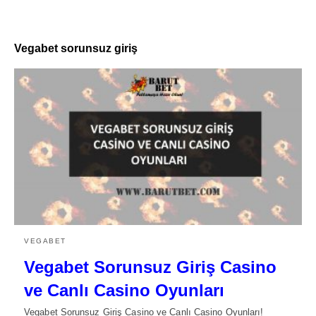
Vegabet sorunsuz giriş
VEGABET
Vegabet Sorunsuz Giriş Casino
ve Canlı Casino Oyunları
Vegabet Sorunsuz Giriş Casino ve Canlı Casino Oyunları!