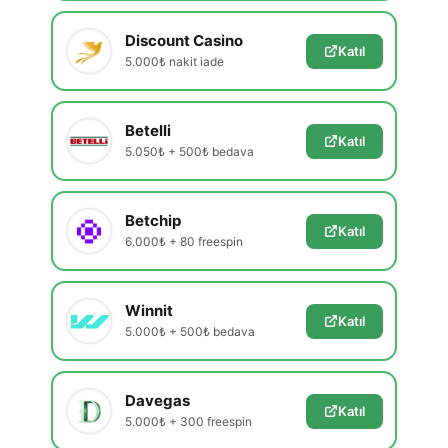
Discount Casino
Katıl
5.000₺ nakit iade
Betelli
Katıl
5.050₺ + 500₺ bedava
Betchip
Katıl
6.000₺ + 80 freespin
Winnit
Katıl
5.000₺ + 500₺ bedava
Davegas
Katıl
5.000₺ + 300 freespin