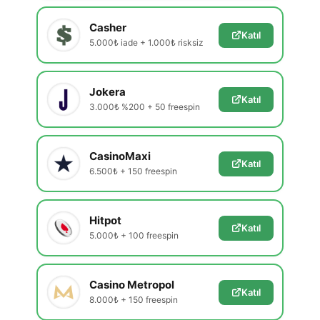
Casher
Katıl
5.000₺ iade + 1.000₺ risksiz
Jokera
Katıl
3.000₺ %200 + 50 freespin
CasinoMaxi
Katıl
6.500₺ + 150 freespin
Hitpot
Katıl
5.000₺ + 100 freespin
Casino Metropol
Katıl
8.000₺ + 150 freespin