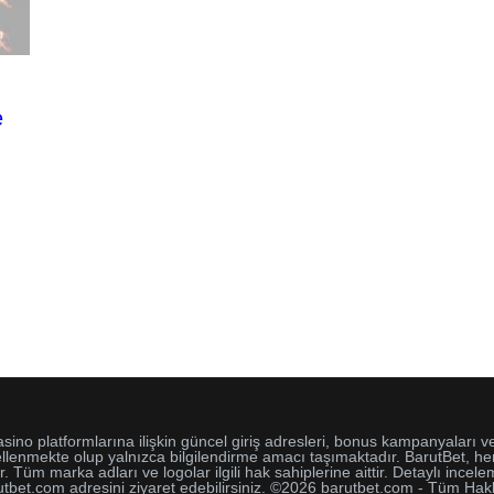
e
ino platformlarına ilişkin güncel giriş adresleri, bonus kampanyaları ve
cellenmekte olup yalnızca bilgilendirme amacı taşımaktadır. BarutBet, h
. Tüm marka adları ve logolar ilgili hak sahiplerine aittir. Detaylı incele
tbet.com adresini ziyaret edebilirsiniz. ©2026 barutbet.com - Tüm Hakla