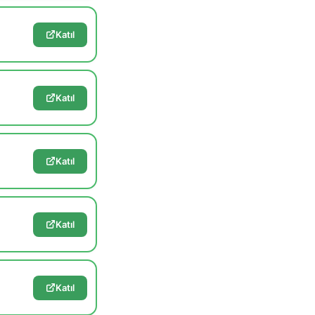
Katıl
Katıl
Katıl
Katıl
Katıl