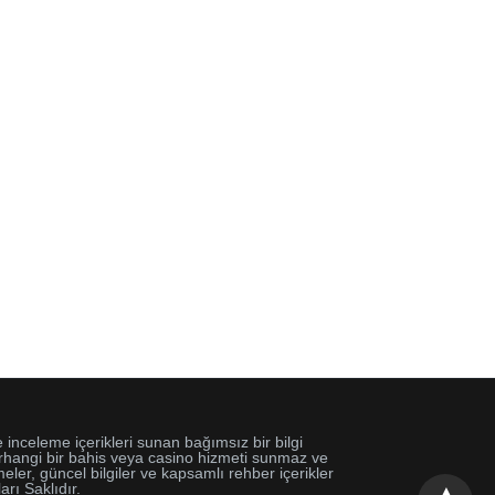
 inceleme içerikleri sunan bağımsız bir bilgi
erhangi bir bahis veya casino hizmeti sunmaz ve
meler, güncel bilgiler ve kapsamlı rehber içerikler
rı Saklıdır.