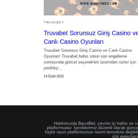
TRUVABET
Truvabet Sorunsuz Giriş Casino v
Canlı Casino Oyunları
Truvabet Sorunsuz Giriş Casino ve Canlı Casino
Oyunları! Truvabet bahis sitesi son engelleme
sonrasında güncel seçenekleri üzerinden sizler için
yenilikçi…
14 Eylül 2022
Hakkımızda BarutBet, çevrim içi bahis ve cas
platformudur. İçeriklerimiz düzenli olarak gün
hiçbir oyun platformunun resmi temsilcisi değildir
için www.baru