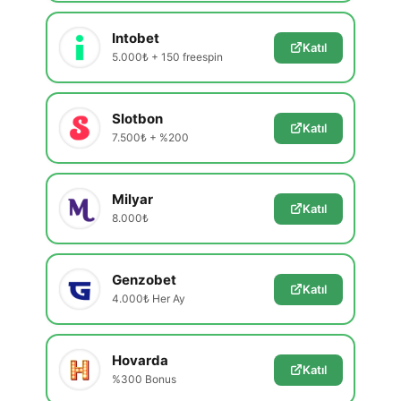
Intobet
Katıl
5.000₺ + 150 freespin
Slotbon
Katıl
7.500₺ + %200
Milyar
Katıl
8.000₺
Genzobet
Katıl
4.000₺ Her Ay
Hovarda
Katıl
%300 Bonus