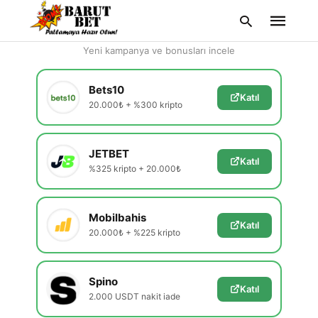
En Güvenilir Siteler
Yeni kampanya ve bonusları incele
Bets10
Katıl
20.000₺ + %300 kripto
Type
your
search
query
JETBET
and
Katıl
hit
%325 kripto + 20.000₺
enter:
Mobilbahis
Katıl
20.000₺ + %225 kripto
Spino
Katıl
2.000 USDT nakit iade