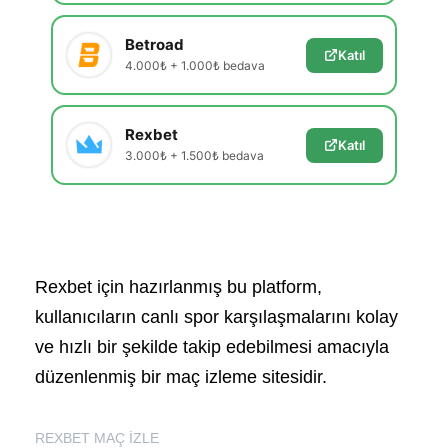
Betroad
Katıl
4.000₺ + 1.000₺ bedava
Rexbet
Katıl
3.000₺ + 1.500₺ bedava
Rexbet için hazırlanmış bu platform,
kullanıcıların canlı spor karşılaşmalarını kolay
ve hızlı bir şekilde takip edebilmesi amacıyla
düzenlenmiş bir maç izleme sitesidir.
REXBET MAÇ İZLE