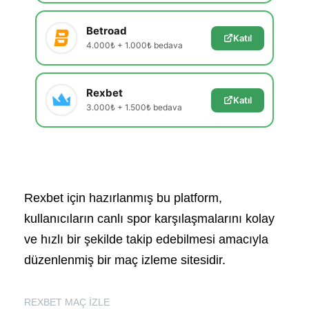
Betroad
Katıl
4.000₺ + 1.000₺ bedava
Rexbet
Katıl
3.000₺ + 1.500₺ bedava
Rexbet için hazırlanmış bu platform,
kullanıcıların canlı spor karşılaşmalarını kolay
ve hızlı bir şekilde takip edebilmesi amacıyla
düzenlenmiş bir maç izleme sitesidir.
REXBET MAÇ İZLE