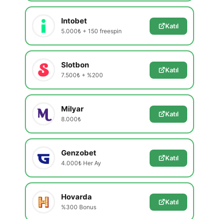
Intobet
Katıl
5.000₺ + 150 freespin
Slotbon
Katıl
7.500₺ + %200
Milyar
Katıl
8.000₺
Genzobet
Katıl
4.000₺ Her Ay
Hovarda
Katıl
%300 Bonus