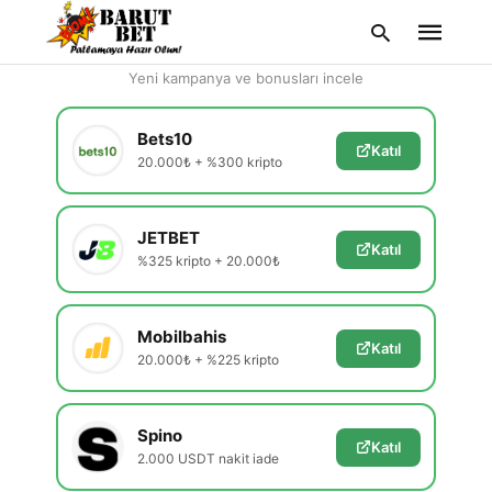
En Güvenilir Siteler
Yeni kampanya ve bonusları incele
Bets10
Katıl
20.000₺ + %300 kripto
Type
your
search
query
JETBET
and
Katıl
hit
%325 kripto + 20.000₺
enter:
Mobilbahis
Katıl
20.000₺ + %225 kripto
Spino
Katıl
2.000 USDT nakit iade