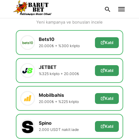
En Güvenilir Siteler
Yeni kampanya ve bonusları incele
Bets10
Katıl
20.000₺ + %300 kripto
Type
your
search
query
JETBET
and
Katıl
hit
%325 kripto + 20.000₺
enter:
Mobilbahis
Katıl
20.000₺ + %225 kripto
Spino
Katıl
2.000 USDT nakit iade