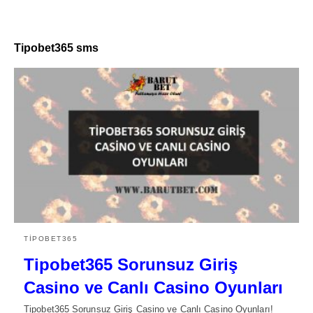
Tipobet365 sms
TIPOBET365
Tipobet365 Sorunsuz Giriş
Casino ve Canlı Casino Oyunları
Tipobet365 Sorunsuz Giriş Casino ve Canlı Casino Oyunları!