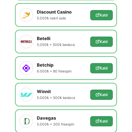
Discount Casino
Katıl
5.000₺ nakit iade
Betelli
Katıl
5.050₺ + 500₺ bedava
Betchip
Katıl
6.000₺ + 80 freespin
Winnit
Katıl
5.000₺ + 500₺ bedava
Davegas
Katıl
5.000₺ + 300 freespin