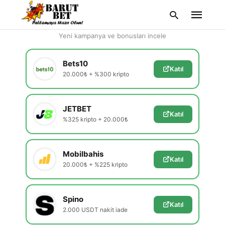
En Güvenilir Siteler
Yeni kampanya ve bonusları incele
Bets10
Katıl
20.000₺ + %300 kripto
Type
your
search
query
JETBET
and
Katıl
hit
%325 kripto + 20.000₺
enter:
Mobilbahis
Katıl
20.000₺ + %225 kripto
Spino
Katıl
2.000 USDT nakit iade