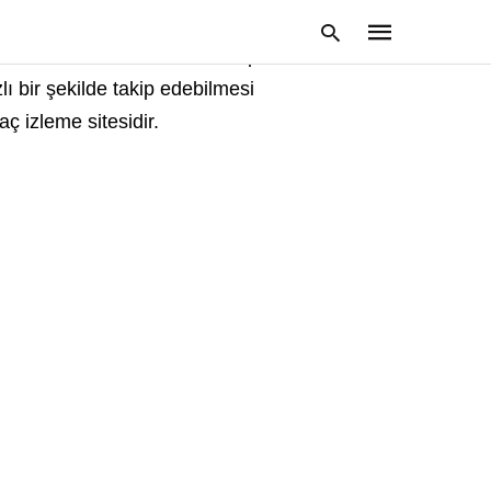
atform, kullanıcıların canlı spor
lı bir şekilde takip edebilmesi
ç izleme sitesidir.
Ty
you
sea
que
an
hit
ent