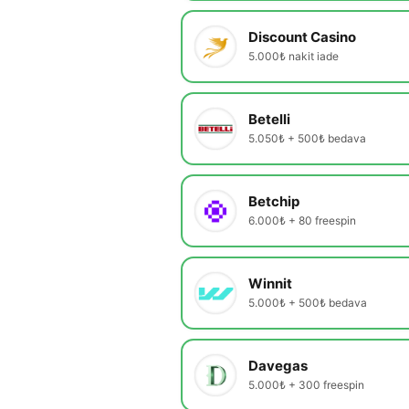
Discount Casino
5.000₺ nakit iade
Betelli
5.050₺ + 500₺ bedava
Betchip
6.000₺ + 80 freespin
Winnit
5.000₺ + 500₺ bedava
Davegas
5.000₺ + 300 freespin