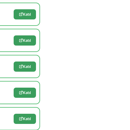
Katıl
Katıl
Katıl
Katıl
Katıl