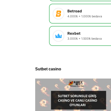
Betroad
4.000₺ + 1.000₺ bedava
Rexbet
3.000₺ + 1.500₺ bedava
Sutbet casino