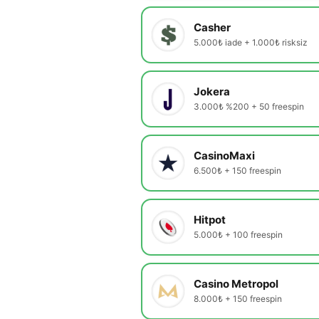
Casher
5.000₺ iade + 1.000₺ risksiz
Jokera
3.000₺ %200 + 50 freespin
CasinoMaxi
6.500₺ + 150 freespin
Hitpot
5.000₺ + 100 freespin
Casino Metropol
8.000₺ + 150 freespin