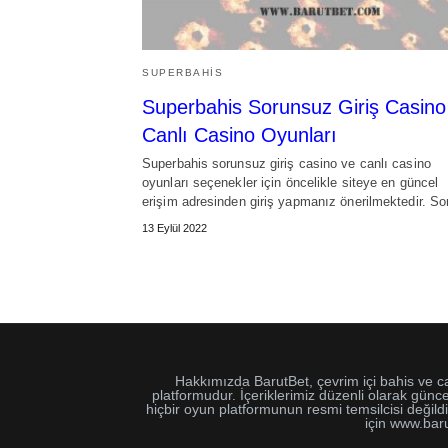
SUPERBAHIS
Superbahis Sorunsuz Giriş Casino
Canlı Casino Oyunları
Superbahis sorunsuz giriş casino ve canlı casino
oyunları seçenekler için öncelikle siteye en güncel
erişim adresinden giriş yapmanız önerilmektedir. S
13 Eylül 2022
Hakkımızda BarutBet, çevrim içi bahis ve cas
platformudur. İçeriklerimiz düzenli olarak gün
hiçbir oyun platformunun resmi temsilcisi değildir
için www.baru