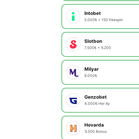
Intobet
5.000₺ + 150 freespin
Slotbon
7.500₺ + %200
Milyar
8.000₺
Genzobet
4.000₺ Her Ay
Hovarda
%300 Bonus