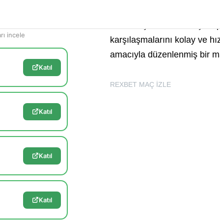
eler
Rexbet için hazırlanmış bu pl
ı incele
karşılaşmalarını kolay ve hız
amacıyla düzenlenmiş bir ma
Katıl
REXBET MAÇ İZLE
Katıl
Katıl
Katıl