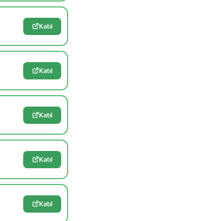
Katıl
Katıl
Katıl
Katıl
Katıl