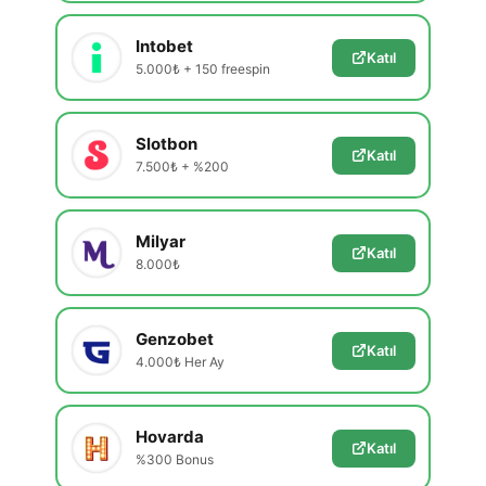
Intobet
Katıl
5.000₺ + 150 freespin
Slotbon
Katıl
7.500₺ + %200
Milyar
Katıl
8.000₺
Genzobet
Katıl
4.000₺ Her Ay
Hovarda
Katıl
%300 Bonus