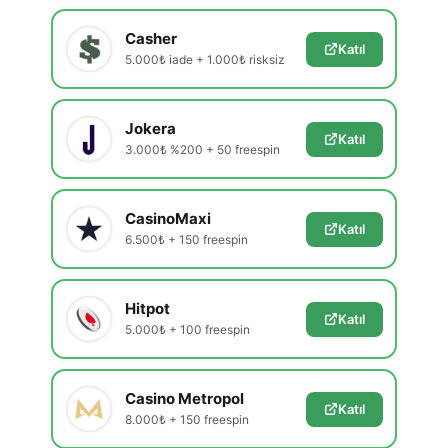
Casher
Katıl
5.000₺ iade + 1.000₺ risksiz
Jokera
Katıl
3.000₺ %200 + 50 freespin
CasinoMaxi
Katıl
6.500₺ + 150 freespin
Hitpot
Katıl
5.000₺ + 100 freespin
Casino Metropol
Katıl
8.000₺ + 150 freespin