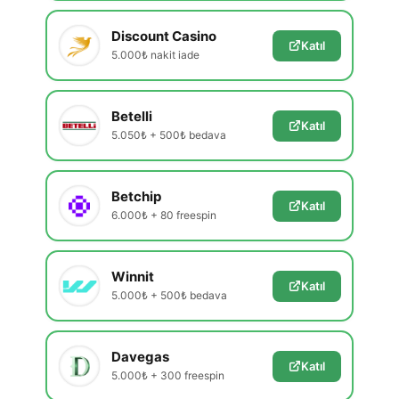
Discount Casino
Katıl
5.000₺ nakit iade
Betelli
Katıl
5.050₺ + 500₺ bedava
Betchip
Katıl
6.000₺ + 80 freespin
Winnit
Katıl
5.000₺ + 500₺ bedava
Davegas
Katıl
5.000₺ + 300 freespin