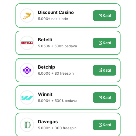
Discount Casino
Katıl
5.000₺ nakit iade
Betelli
Katıl
5.050₺ + 500₺ bedava
Betchip
Katıl
6.000₺ + 80 freespin
Winnit
Katıl
5.000₺ + 500₺ bedava
Davegas
Katıl
5.000₺ + 300 freespin