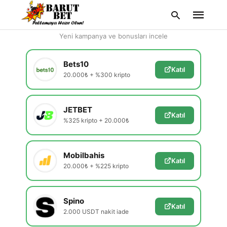
En Güvenilir Siteler
Yeni kampanya ve bonusları incele
Bets10
Katıl
20.000₺ + %300 kripto
Type
your
search
query
JETBET
and
Katıl
hit
%325 kripto + 20.000₺
enter:
Mobilbahis
Katıl
20.000₺ + %225 kripto
Spino
Katıl
2.000 USDT nakit iade