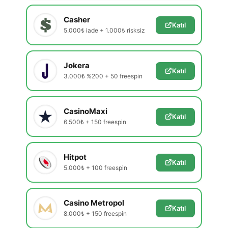
Casher
Katıl
5.000₺ iade + 1.000₺ risksiz
Jokera
Katıl
3.000₺ %200 + 50 freespin
CasinoMaxi
Katıl
6.500₺ + 150 freespin
Hitpot
Katıl
5.000₺ + 100 freespin
Casino Metropol
Katıl
8.000₺ + 150 freespin