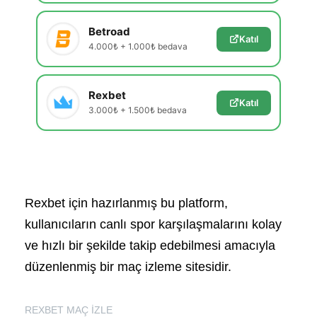
Betroad
Katıl
4.000₺ + 1.000₺ bedava
Rexbet
Katıl
3.000₺ + 1.500₺ bedava
Rexbet için hazırlanmış bu platform,
kullanıcıların canlı spor karşılaşmalarını kolay
ve hızlı bir şekilde takip edebilmesi amacıyla
düzenlenmiş bir maç izleme sitesidir.
REXBET MAÇ İZLE