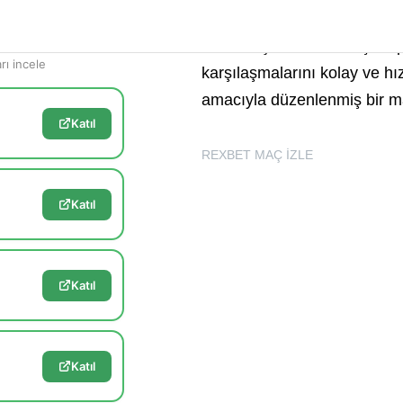
eler
Rexbet için hazırlanmış bu pl
ı incele
karşılaşmalarını kolay ve hız
amacıyla düzenlenmiş bir ma
Katıl
REXBET MAÇ İZLE
Katıl
Katıl
Katıl