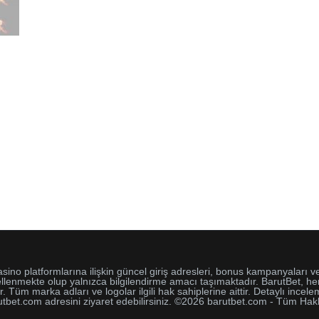
ino platformlarına ilişkin güncel giriş adresleri, bonus kampanyaları ve
cellenmekte olup yalnızca bilgilendirme amacı taşımaktadır. BarutBet, h
. Tüm marka adları ve logolar ilgili hak sahiplerine aittir. Detaylı incele
tbet.com adresini ziyaret edebilirsiniz. ©2026 barutbet.com - Tüm Hakla