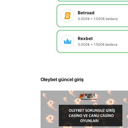
Betroad
4.000₺ + 1.000₺ bedava
Rexbet
3.000₺ + 1.500₺ bedava
Oleybet güncel giriş