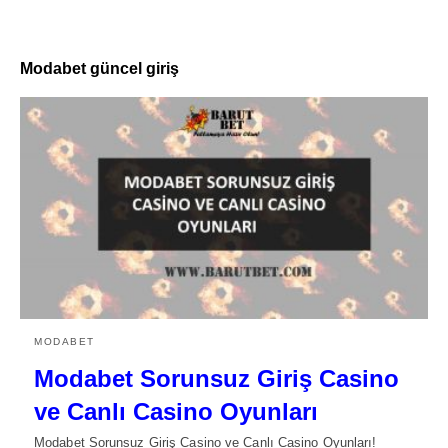
Modabet güncel giriş
MODABET
Modabet Sorunsuz Giriş Casino
ve Canlı Casino Oyunları
Modabet Sorunsuz Giriş Casino ve Canlı Casino Oyunları!