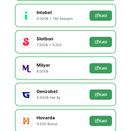
Intobet
Katıl
5.000₺ + 150 freespin
Slotbon
Katıl
7.500₺ + %200
Milyar
Katıl
8.000₺
Genzobet
Katıl
4.000₺ Her Ay
Hovarda
Katıl
%300 Bonus