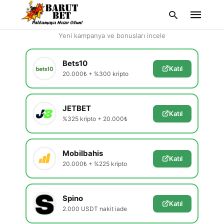
En Güvenilir Siteler
Yeni kampanya ve bonusları incele
Bets10
Katıl
20.000₺ + %300 kripto
Type
your
search
query
JETBET
and
Katıl
hit
%325 kripto + 20.000₺
enter:
Mobilbahis
Katıl
20.000₺ + %225 kripto
Spino
Katıl
2.000 USDT nakit iade