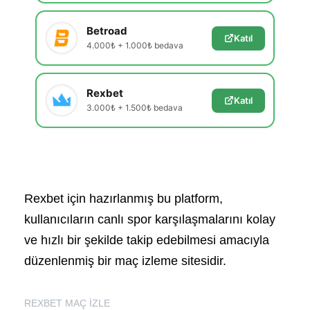
Betroad
Katıl
4.000₺ + 1.000₺ bedava
Rexbet
Katıl
3.000₺ + 1.500₺ bedava
Rexbet için hazırlanmış bu platform,
kullanıcıların canlı spor karşılaşmalarını kolay
ve hızlı bir şekilde takip edebilmesi amacıyla
düzenlenmiş bir maç izleme sitesidir.
REXBET MAÇ İZLE