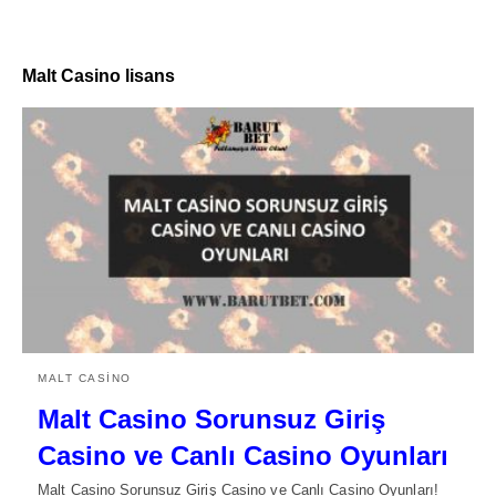
Malt Casino lisans
MALT CASINO
Malt Casino Sorunsuz Giriş
Casino ve Canlı Casino Oyunları
Malt Casino Sorunsuz Giriş Casino ve Canlı Casino Oyunları!