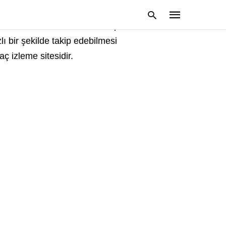
atform, kullanıcıların canlı spor
lı bir şekilde takip edebilmesi
ç izleme sitesidir.
Ty
you
sea
que
an
hit
ent