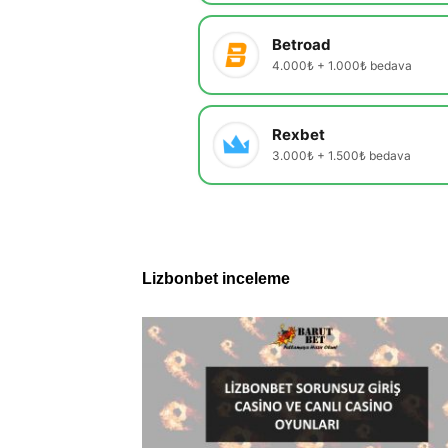
Betroad
4.000₺ + 1.000₺ bedava
Rexbet
3.000₺ + 1.500₺ bedava
Lizbonbet inceleme