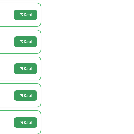
Katıl
Katıl
Katıl
Katıl
Katıl