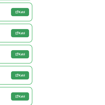
Katıl
Katıl
Katıl
Katıl
Katıl