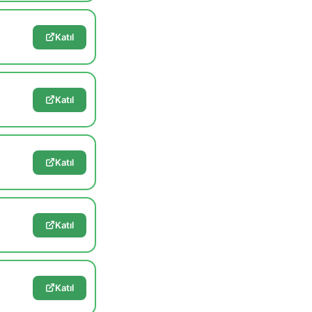
Katıl
Katıl
Katıl
Katıl
Katıl