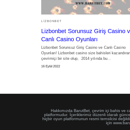
LIZBONBET
Lizbonbet Sorunsuz Giriş Casino 
Canlı Casino Oyunları
Lizbonbet Sorunsuz Giriş Casino ve Canlı Casino
Oyunları! Lizbonbet casino size bahisleri kazandıra
çevrimiçi bir site olup, 2014 yılında bu…
16 Eylül 2022
Hakkımızda BarutBet, çevrim içi bahis ve cas
platformudur. İçeriklerimiz düzenli olarak gün
hiçbir oyun platformunun resmi temsilcisi değildir
için www.baru