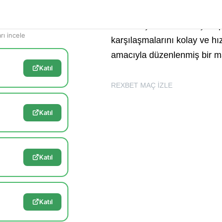
eler
Rexbet için hazırlanmış bu pl
ı incele
karşılaşmalarını kolay ve hız
amacıyla düzenlenmiş bir ma
Katıl
REXBET MAÇ İZLE
Katıl
Katıl
Katıl