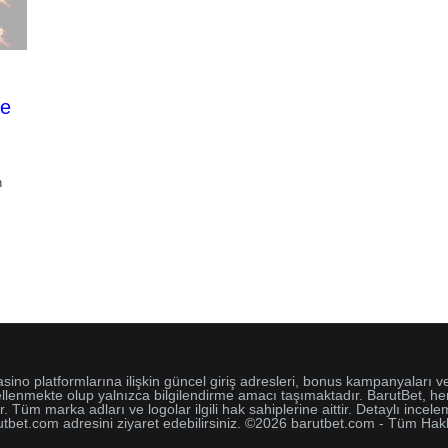
ve
n
ino platformlarına ilişkin güncel giriş adresleri, bonus kampanyaları ve
cellenmekte olup yalnızca bilgilendirme amacı taşımaktadır. BarutBet, h
. Tüm marka adları ve logolar ilgili hak sahiplerine aittir. Detaylı incele
tbet.com adresini ziyaret edebilirsiniz. ©2026 barutbet.com - Tüm Hakla