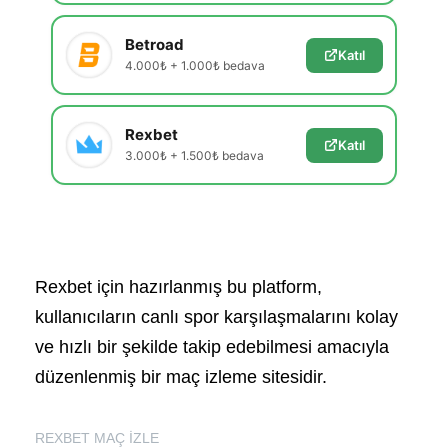
Betroad
Katıl
4.000₺ + 1.000₺ bedava
Rexbet
Katıl
3.000₺ + 1.500₺ bedava
Rexbet için hazırlanmış bu platform,
kullanıcıların canlı spor karşılaşmalarını kolay
ve hızlı bir şekilde takip edebilmesi amacıyla
düzenlenmiş bir maç izleme sitesidir.
REXBET MAÇ İZLE