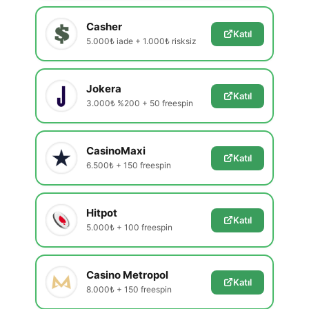
Casher
Katıl
5.000₺ iade + 1.000₺ risksiz
Jokera
Katıl
3.000₺ %200 + 50 freespin
CasinoMaxi
Katıl
6.500₺ + 150 freespin
Hitpot
Katıl
5.000₺ + 100 freespin
Casino Metropol
Katıl
8.000₺ + 150 freespin