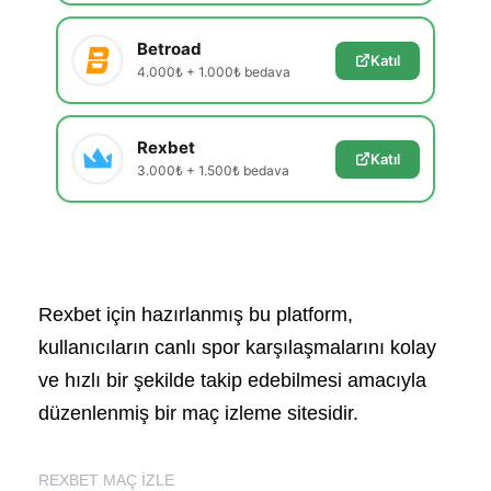
Betroad
Katıl
4.000₺ + 1.000₺ bedava
Rexbet
Katıl
3.000₺ + 1.500₺ bedava
Rexbet için hazırlanmış bu platform,
kullanıcıların canlı spor karşılaşmalarını kolay
ve hızlı bir şekilde takip edebilmesi amacıyla
düzenlenmiş bir maç izleme sitesidir.
REXBET MAÇ İZLE