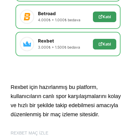
Betroad
Katıl
4.000₺ + 1.000₺ bedava
Rexbet
Katıl
3.000₺ + 1.500₺ bedava
Rexbet için hazırlanmış bu platform,
kullanıcıların canlı spor karşılaşmalarını kolay
ve hızlı bir şekilde takip edebilmesi amacıyla
düzenlenmiş bir maç izleme sitesidir.
REXBET MAÇ İZLE