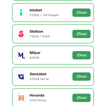
Intobet
Katıl
5.000₺ + 150 freespin
Slotbon
Katıl
7.500₺ + %200
Milyar
Katıl
8.000₺
Genzobet
Katıl
4.000₺ Her Ay
Hovarda
Katıl
%300 Bonus