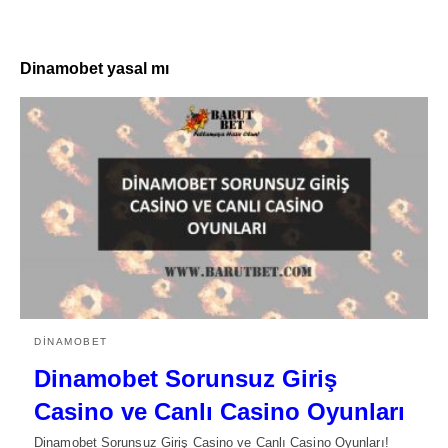
Dinamobet yasal mı
DINAMOBET
Dinamobet Sorunsuz Giriş
Casino ve Canlı Casino Oyunları
Dinamobet Sorunsuz Giriş Casino ve Canlı Casino Oyunları!