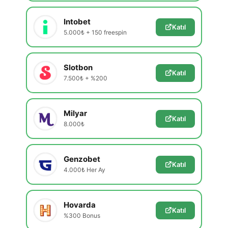
Intobet
Katıl
5.000₺ + 150 freespin
Slotbon
Katıl
7.500₺ + %200
Milyar
Katıl
8.000₺
Genzobet
Katıl
4.000₺ Her Ay
Hovarda
Katıl
%300 Bonus