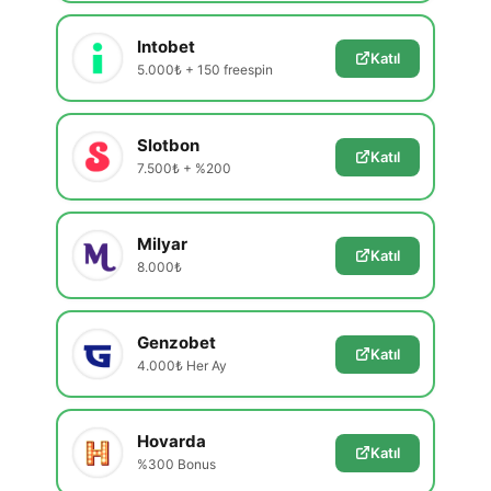
Intobet
Katıl
5.000₺ + 150 freespin
Slotbon
Katıl
7.500₺ + %200
Milyar
Katıl
8.000₺
Genzobet
Katıl
4.000₺ Her Ay
Hovarda
Katıl
%300 Bonus