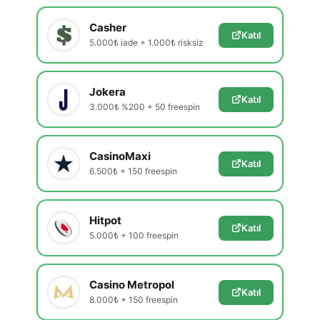
Casher
Katıl
5.000₺ iade + 1.000₺ risksiz
Jokera
Katıl
3.000₺ %200 + 50 freespin
CasinoMaxi
Katıl
6.500₺ + 150 freespin
Hitpot
Katıl
5.000₺ + 100 freespin
Casino Metropol
Katıl
8.000₺ + 150 freespin