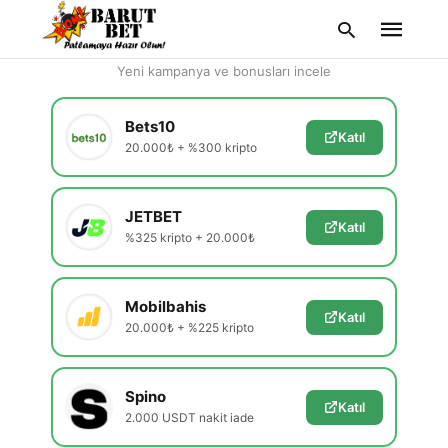
En Güvenilir Siteler
Yeni kampanya ve bonusları incele
Bets10
Katıl
20.000₺ + %300 kripto
Type
your
search
query
JETBET
and
Katıl
hit
%325 kripto + 20.000₺
enter:
Mobilbahis
Katıl
20.000₺ + %225 kripto
Spino
Katıl
2.000 USDT nakit iade