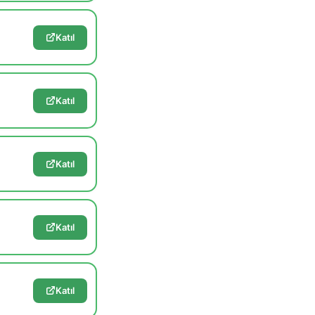
Katıl
Katıl
Katıl
Katıl
Katıl