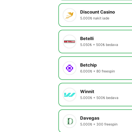
Discount Casino
5.000₺ nakit iade
Betelli
5.050₺ + 500₺ bedava
Betchip
6.000₺ + 80 freespin
Winnit
5.000₺ + 500₺ bedava
Davegas
5.000₺ + 300 freespin