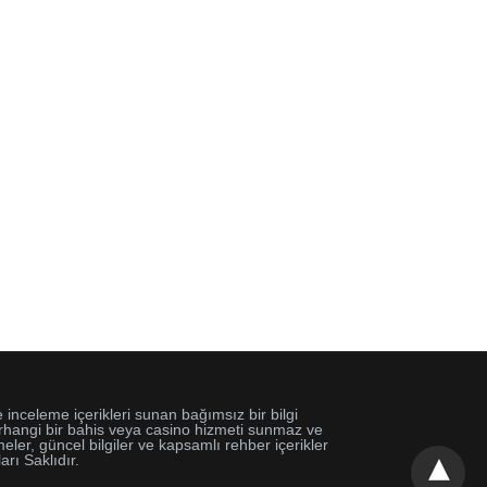
 inceleme içerikleri sunan bağımsız bir bilgi
erhangi bir bahis veya casino hizmeti sunmaz ve
meler, güncel bilgiler ve kapsamlı rehber içerikler
rı Saklıdır.