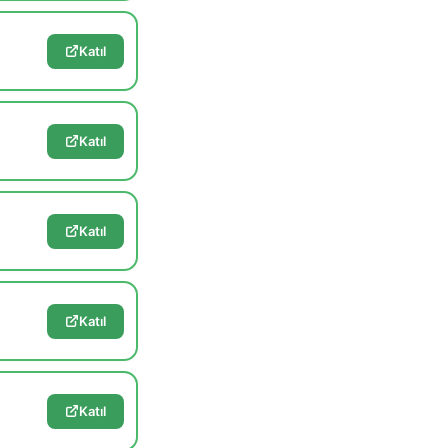
Katıl
Katıl
Katıl
Katıl
Katıl