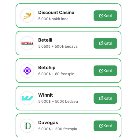
Discount Casino
Katıl
5.000₺ nakit iade
Betelli
Katıl
5.050₺ + 500₺ bedava
Betchip
Katıl
6.000₺ + 80 freespin
Winnit
Katıl
5.000₺ + 500₺ bedava
Davegas
Katıl
5.000₺ + 300 freespin