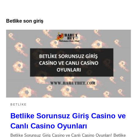
Betlike son giriş
BETLIKE
Betlike Sorunsuz Giriş Casino ve
Canlı Casino Oyunları
Betlike Sorunsuz Giriş Casino ve Canlı Casino Oyunları! Betlike