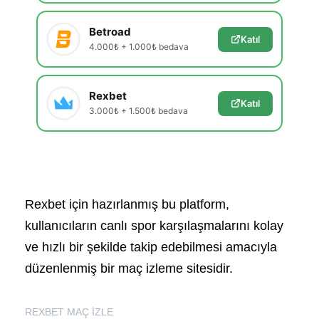
Betroad
Katıl
4.000₺ + 1.000₺ bedava
Rexbet
Katıl
3.000₺ + 1.500₺ bedava
Rexbet için hazırlanmış bu platform,
kullanıcıların canlı spor karşılaşmalarını kolay
ve hızlı bir şekilde takip edebilmesi amacıyla
düzenlenmiş bir maç izleme sitesidir.
REXBET MAÇ İZLE