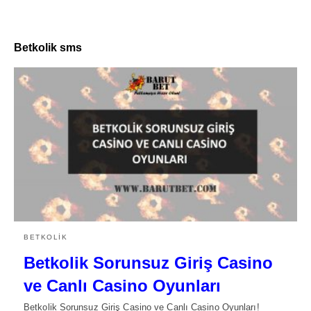
Betkolik sms
BETKOLIK
Betkolik Sorunsuz Giriş Casino
ve Canlı Casino Oyunları
Betkolik Sorunsuz Giriş Casino ve Canlı Casino Oyunları!