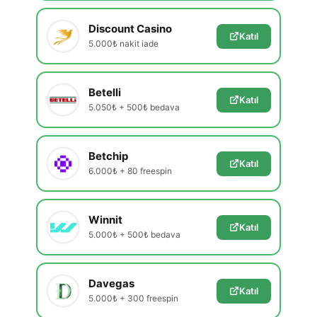
Discount Casino
Katıl
5.000₺ nakit iade
Betelli
Katıl
5.050₺ + 500₺ bedava
Betchip
Katıl
6.000₺ + 80 freespin
Winnit
Katıl
5.000₺ + 500₺ bedava
Davegas
Katıl
5.000₺ + 300 freespin