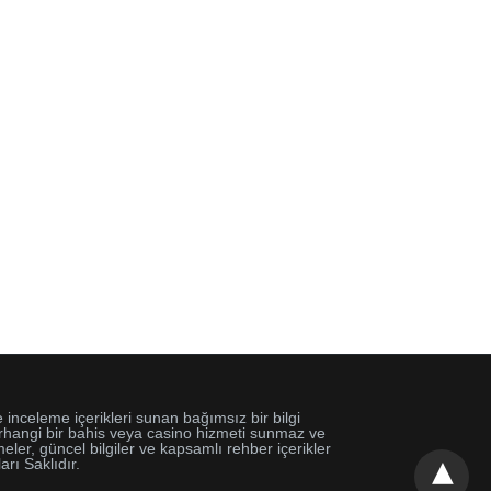
 inceleme içerikleri sunan bağımsız bir bilgi
erhangi bir bahis veya casino hizmeti sunmaz ve
meler, güncel bilgiler ve kapsamlı rehber içerikler
rı Saklıdır.