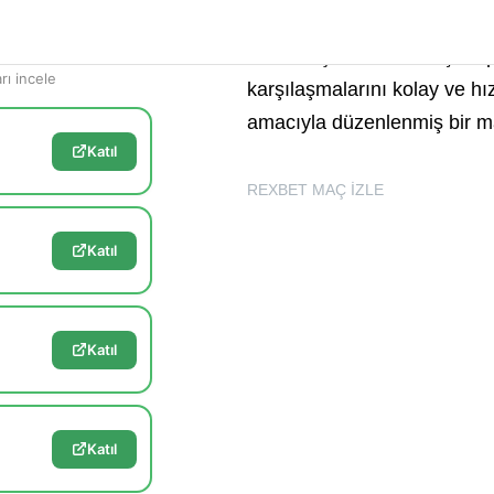
eler
Rexbet için hazırlanmış bu pl
ı incele
karşılaşmalarını kolay ve hız
amacıyla düzenlenmiş bir ma
Katıl
REXBET MAÇ İZLE
Katıl
Katıl
Katıl