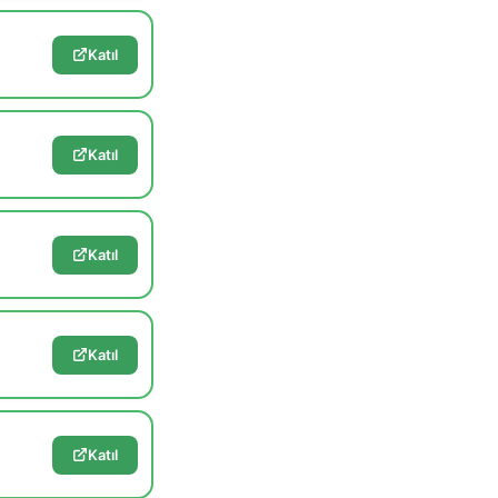
Katıl
Katıl
Katıl
Katıl
Katıl