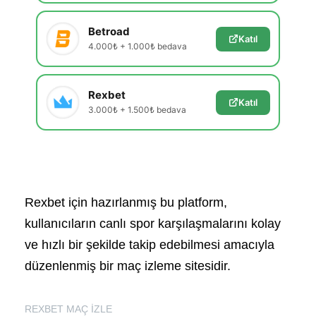
Betroad
Katıl
4.000₺ + 1.000₺ bedava
Rexbet
Katıl
3.000₺ + 1.500₺ bedava
Rexbet için hazırlanmış bu platform,
kullanıcıların canlı spor karşılaşmalarını kolay
ve hızlı bir şekilde takip edebilmesi amacıyla
düzenlenmiş bir maç izleme sitesidir.
REXBET MAÇ İZLE