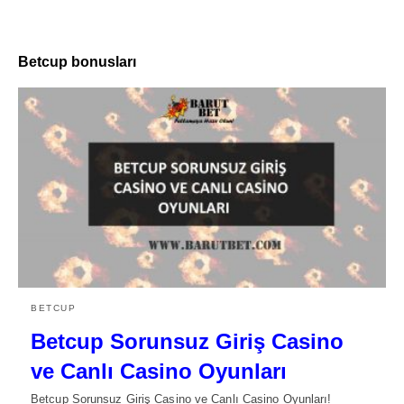
Betcup bonusları
BETCUP
Betcup Sorunsuz Giriş Casino
ve Canlı Casino Oyunları
Betcup Sorunsuz Giriş Casino ve Canlı Casino Oyunları!