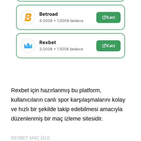
Betroad
Katıl
4.000₺ + 1.000₺ bedava
Rexbet
Katıl
3.000₺ + 1.500₺ bedava
Rexbet için hazırlanmış bu platform,
kullanıcıların canlı spor karşılaşmalarını kolay
ve hızlı bir şekilde takip edebilmesi amacıyla
düzenlenmiş bir maç izleme sitesidir.
REXBET MAÇ İZLE