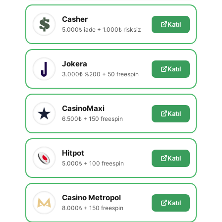
Casher
Katıl
5.000₺ iade + 1.000₺ risksiz
Jokera
Katıl
3.000₺ %200 + 50 freespin
CasinoMaxi
Katıl
6.500₺ + 150 freespin
Hitpot
Katıl
5.000₺ + 100 freespin
Casino Metropol
Katıl
8.000₺ + 150 freespin