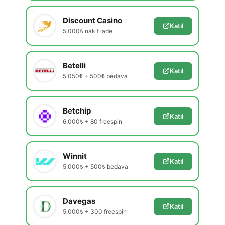
Discount Casino
Katıl
5.000₺ nakit iade
Betelli
Katıl
5.050₺ + 500₺ bedava
Betchip
Katıl
6.000₺ + 80 freespin
Winnit
Katıl
5.000₺ + 500₺ bedava
Davegas
Katıl
5.000₺ + 300 freespin