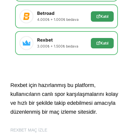
Betroad
Katıl
4.000₺ + 1.000₺ bedava
Rexbet
Katıl
3.000₺ + 1.500₺ bedava
Rexbet için hazırlanmış bu platform,
kullanıcıların canlı spor karşılaşmalarını kolay
ve hızlı bir şekilde takip edebilmesi amacıyla
düzenlenmiş bir maç izleme sitesidir.
REXBET MAÇ İZLE