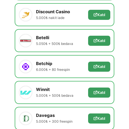
Discount Casino
Katıl
5.000₺ nakit iade
Betelli
Katıl
5.050₺ + 500₺ bedava
Betchip
Katıl
6.000₺ + 80 freespin
Winnit
Katıl
5.000₺ + 500₺ bedava
Davegas
Katıl
5.000₺ + 300 freespin