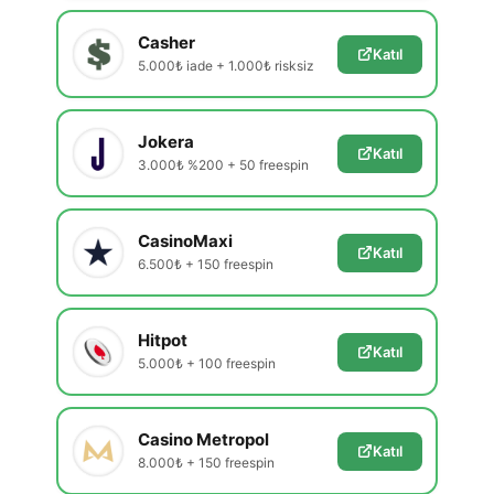
Casher
Katıl
5.000₺ iade + 1.000₺ risksiz
Jokera
Katıl
3.000₺ %200 + 50 freespin
CasinoMaxi
Katıl
6.500₺ + 150 freespin
Hitpot
Katıl
5.000₺ + 100 freespin
Casino Metropol
Katıl
8.000₺ + 150 freespin