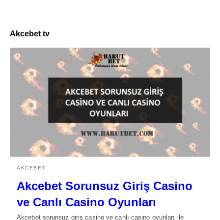
Akcebet tv
AKCEBET
Akcebet Sorunsuz Giriş Casino
ve Canlı Casino Oyunları
Akcebet sorunsuz giriş casino ve canlı casino oyunları ile