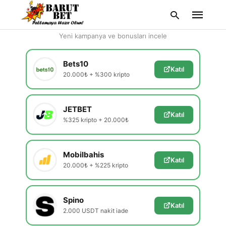
En Güvenilir Siteler
Yeni kampanya ve bonusları incele
Bets10
Katıl
20.000₺ + %300 kripto
Type
your
search
query
JETBET
and
Katıl
hit
%325 kripto + 20.000₺
enter:
Mobilbahis
Katıl
20.000₺ + %225 kripto
Spino
Katıl
2.000 USDT nakit iade