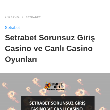
ANASAYFA
SETRABET
Setrabet
Setrabet Sorunsuz Giriş
Casino ve Canlı Casino
Oyunları