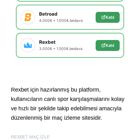
Betroad
Katıl
4.000₺ + 1.000₺ bedava
Rexbet
Katıl
3.000₺ + 1.500₺ bedava
Rexbet için hazırlanmış bu platform,
kullanıcıların canlı spor karşılaşmalarını kolay
ve hızlı bir şekilde takip edebilmesi amacıyla
düzenlenmiş bir maç izleme sitesidir.
REXBET MAÇ İZLE