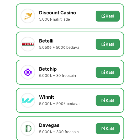
Discount Casino
Katıl
5.000₺ nakit iade
Betelli
Katıl
5.050₺ + 500₺ bedava
Betchip
Katıl
6.000₺ + 80 freespin
Winnit
Katıl
5.000₺ + 500₺ bedava
Davegas
Katıl
5.000₺ + 300 freespin