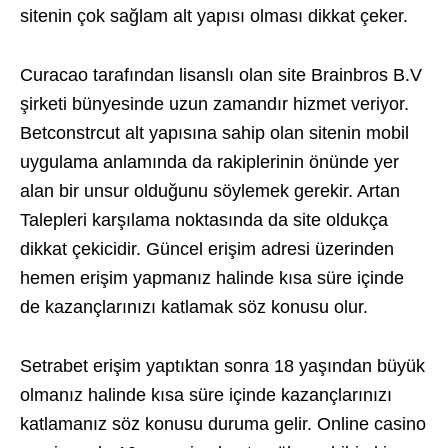
sitenin çok sağlam alt yapısı olması dikkat çeker.
Curacao tarafından lisanslı olan site Brainbros B.V
şirketi bünyesinde uzun zamandır hizmet veriyor.
Betconstrcut alt yapısına sahip olan sitenin mobil
uygulama anlamında da rakiplerinin önünde yer
alan bir unsur olduğunu söylemek gerekir. Artan
Talepleri karşılama noktasında da site oldukça
dikkat çekicidir. Güncel erişim adresi üzerinden
hemen erişim yapmanız halinde kısa süre içinde
de kazançlarınızı katlamak söz konusu olur.
Setrabet erişim yaptıktan sonra 18 yaşından büyük
olmanız halinde kısa süre içinde kazançlarınızı
katlamanız söz konusu duruma gelir. Online casino