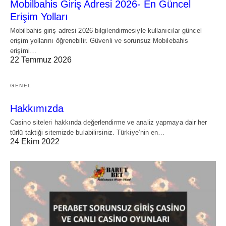
Mobilbahis Giriş Adresi 2026- En Güncel
Erişim Yolları
Mobilbahis giriş adresi 2026 bilgilendirmesiyle kullanıcılar güncel
erişim yollarını öğrenebilir. Güvenli ve sorunsuz Mobilebahis
erişimi…
22 Temmuz 2026
GENEL
Hakkımızda
Casino siteleri hakkında değerlendirme ve analiz yapmaya dair her
türlü taktiği sitemizde bulabilirsiniz. Türkiye’nin en…
24 Ekim 2022