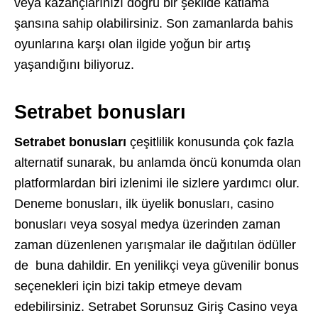
veya kazançlarınızı doğru bir şekilde katlama
şansına sahip olabilirsiniz. Son zamanlarda bahis
oyunlarına karşı olan ilgide yoğun bir artış
yaşandığını biliyoruz.
Setrabet bonusları
Setrabet bonusları
çeşitlilik konusunda çok fazla
alternatif sunarak, bu anlamda öncü konumda olan
platformlardan biri izlenimi ile sizlere yardımcı olur.
Deneme bonusları, ilk üyelik bonusları, casino
bonusları veya sosyal medya üzerinden zaman
zaman düzenlenen yarışmalar ile dağıtılan ödüller
de buna dahildir. En yenilikçi veya güvenilir bonus
seçenekleri için bizi takip etmeye devam
edebilirsiniz. Setrabet Sorunsuz Giriş Casino veya