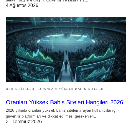
detaylı bilgilere ulaşın. Güvenilir ve kesintisiz…
4 Ağustos 2026
BAHIS SITELERI
ORANLARI YÜKSEK BAHIS SITELERI
Oranları Yüksek Bahis Siteleri Hangileri 2026
2026 yılında oranları yüksek bahis siteleri arayan kullanıcılar için
güvenilir platformları ve dikkat edilmesi gerekenleri…
31 Temmuz 2026