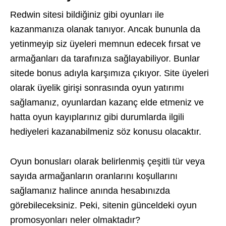
Redwin sitesi bildiğiniz gibi oyunları ile
kazanmanıza olanak tanıyor. Ancak bununla da
yetinmeyip siz üyeleri memnun edecek fırsat ve
armağanları da tarafınıza sağlayabiliyor. Bunlar
sitede bonus adıyla karşımıza çıkıyor. Site üyeleri
olarak üyelik girişi sonrasında oyun yatırımı
sağlamanız, oyunlardan kazanç elde etmeniz ve
hatta oyun kayıplarınız gibi durumlarda ilgili
hediyeleri kazanabilmeniz söz konusu olacaktır.
Oyun bonusları olarak belirlenmiş çeşitli tür veya
sayıda armağanların oranlarını koşullarını
sağlamanız halince anında hesabınızda
görebileceksiniz. Peki, sitenin günceldeki oyun
promosyonları neler olmaktadır?