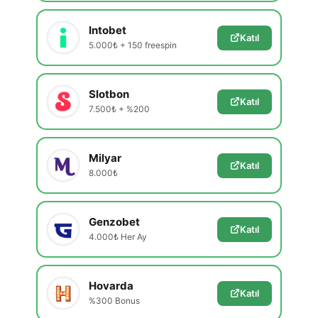
Intobet
Katıl
5.000₺ + 150 freespin
Slotbon
Katıl
7.500₺ + %200
Milyar
Katıl
8.000₺
Genzobet
Katıl
4.000₺ Her Ay
Hovarda
Katıl
%300 Bonus