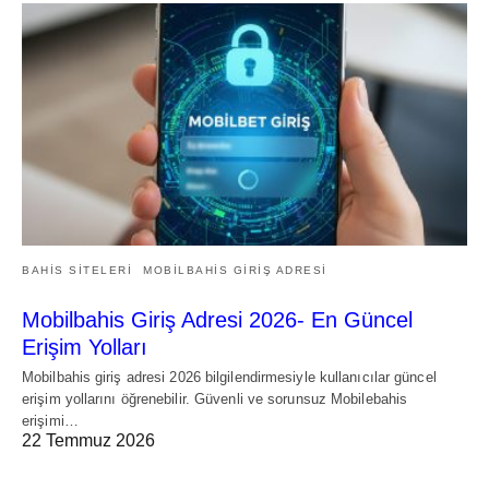
BAHIS SITELERI
MOBILBAHIS GIRIŞ ADRESI
Mobilbahis Giriş Adresi 2026- En Güncel
Erişim Yolları
Mobilbahis giriş adresi 2026 bilgilendirmesiyle kullanıcılar güncel
erişim yollarını öğrenebilir. Güvenli ve sorunsuz Mobilebahis
erişimi…
22 Temmuz 2026