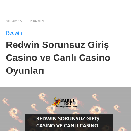
ANASAYFA
REDWIN
Redwin
Redwin Sorunsuz Giriş
Casino ve Canlı Casino
Oyunları