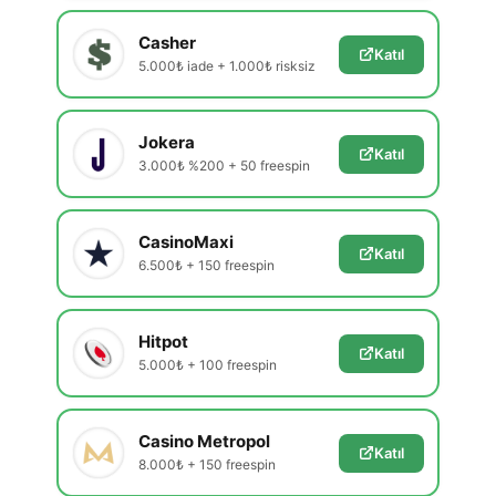
Casher
Katıl
5.000₺ iade + 1.000₺ risksiz
Jokera
Katıl
3.000₺ %200 + 50 freespin
CasinoMaxi
Katıl
6.500₺ + 150 freespin
Hitpot
Katıl
5.000₺ + 100 freespin
Casino Metropol
Katıl
8.000₺ + 150 freespin