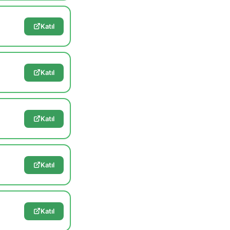
Katıl
Katıl
Katıl
Katıl
Katıl