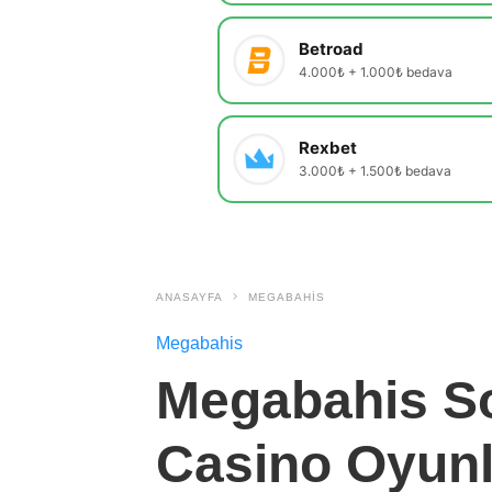
Betroad
4.000₺ + 1.000₺ bedava
Rexbet
3.000₺ + 1.500₺ bedava
ANASAYFA
MEGABAHIS
Megabahis
Megabahis So
Casino Oyunl