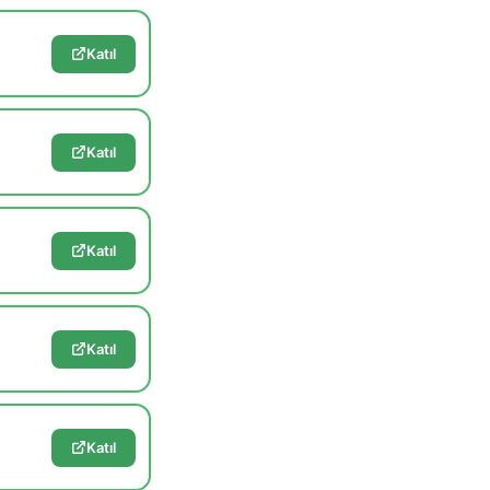
Katıl
Katıl
Katıl
Katıl
Katıl