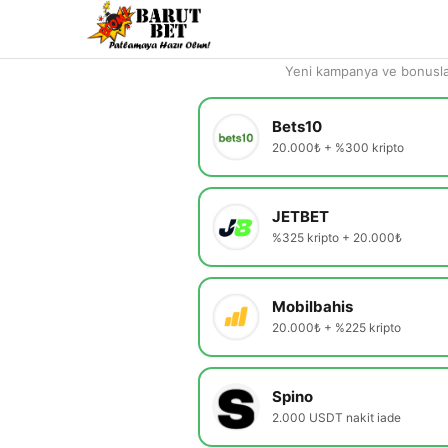
En Güvenilir Sit
Yeni kampanya ve bonuslar
Bets10
20.000₺ + %300 kripto
JETBET
%325 kripto + 20.000₺
Mobilbahis
20.000₺ + %225 kripto
Spino
2.000 USDT nakit iade