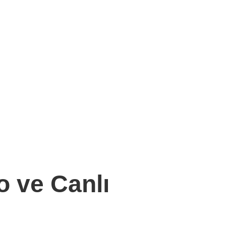
 ve Canlı