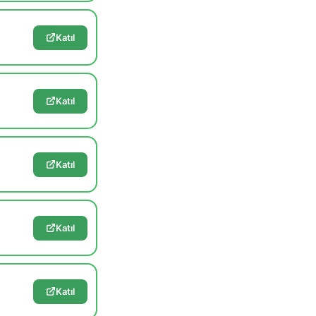
Katıl
Katıl
Katıl
Katıl
Katıl