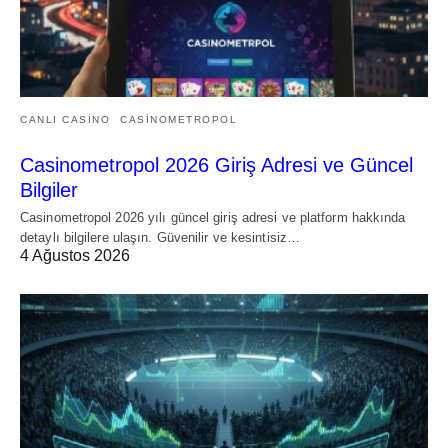
CANLI CASINO
CASINOMETROPOL
Casinometropol 2026 Giriş Adresi ve Güncel
Bilgiler
Casinometropol 2026 yılı güncel giriş adresi ve platform hakkında
detaylı bilgilere ulaşın. Güvenilir ve kesintisiz…
4 Ağustos 2026