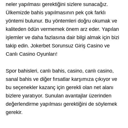
neler yapılması gerektiğini sizlere sunacağız.
Ülkemizde bahis yapılmasının pek çok farklı
yöntemi bulunur. Bu yöntemleri doğru okumak ve
kaliteden ödün vermemek önem arz eder. Yapılan
işlemler ve daha fazlasına dair bilgi almak için bizi
takip edin. Jokerbet Sorunsuz Giriş Casino ve
Canlı Casino Oyunları!
Spor bahisleri, canlı bahis, casino, canlı casino,
sanal bahis ve diğer fırsatlar karşımıza çıkıyor ve
bu seçenekler kazanç için gerekli olan net alanı
bizlere yaratıyor. Sunulan avantajlar üzerinden
değerlendirme yapılması gerektiğini de söylemek
gerekir.