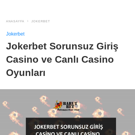
ANASAYFA
JOKERBET
Jokerbet
Jokerbet Sorunsuz Giriş
Casino ve Canlı Casino
Oyunları