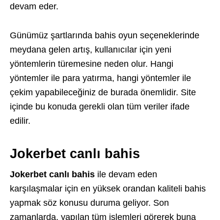
devam eder.
Günümüz şartlarında bahis oyun seçeneklerinde
meydana gelen artış, kullanıcılar için yeni
yöntemlerin türemesine neden olur. Hangi
yöntemler ile para yatırma, hangi yöntemler ile
çekim yapabileceğiniz de burada önemlidir. Site
içinde bu konuda gerekli olan tüm veriler ifade
edilir.
Jokerbet canlı bahis
Jokerbet canlı bahis
ile devam eden
karşılaşmalar için en yüksek orandan kaliteli bahis
yapmak söz konusu duruma geliyor. Son
zamanlarda, yapılan tüm işlemleri görerek buna