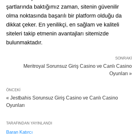
şartlarında baktığımız zaman, sitenin güvenilir
olma noktasında başarılı bir platform olduğu da
dikkat çeker. En yenilikçi, en sağlam ve kaliteli
siteleri takip etmenin avantajları sitemizde
bulunmaktadır.
SONRAKI
Meritroyal Sorunsuz Giriş Casino ve Canlı Casino
Oyunları »
ÖNCEKI
« Jestbahis Sorunsuz Giriş Casino ve Canlı Casino
Oyunları
TARAFINDAN YAYINLANDI
Baran Katırcı