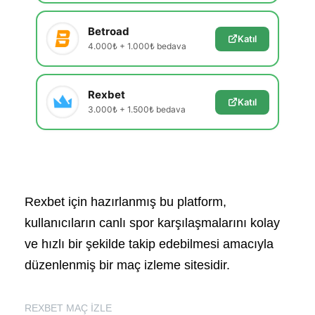
Betroad
Katıl
4.000₺ + 1.000₺ bedava
Rexbet
Katıl
3.000₺ + 1.500₺ bedava
Rexbet için hazırlanmış bu platform,
kullanıcıların canlı spor karşılaşmalarını kolay
ve hızlı bir şekilde takip edebilmesi amacıyla
düzenlenmiş bir maç izleme sitesidir.
REXBET MAÇ İZLE