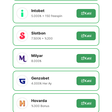
Intobet
Katıl
5.000₺ + 150 freespin
Slotbon
Katıl
7.500₺ + %200
Milyar
Katıl
8.000₺
Genzobet
Katıl
4.000₺ Her Ay
Hovarda
Katıl
%300 Bonus