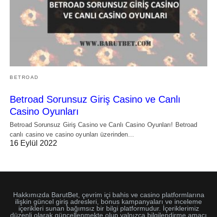
BETROAD
Betroad Sorunsuz Giriş Casino ve Canlı
Casino Oyunları
Betroad Sorunsuz Giriş Casino ve Canlı Casino Oyunları! Betroad
canlı casino ve casino oyunları üzerinden…
16 Eylül 2022
Hakkımızda BarutBet, çevrim içi bahis ve casino platformlarına
ilişkin güncel giriş adresleri, bonus kampanyaları ve inceleme
içerikleri sunan bağımsız bir bilgi platformudur. İçeriklerimiz
düzenli olarak güncellenmekte olup yalnızca bilgilendirme amacı