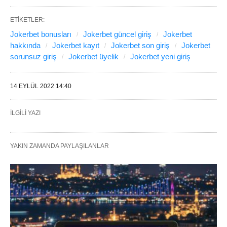
ETIKETLER:
Jokerbet bonusları
Jokerbet güncel giriş
Jokerbet
hakkında
Jokerbet kayıt
Jokerbet son giriş
Jokerbet
sorunsuz giriş
Jokerbet üyelik
Jokerbet yeni giriş
14 EYLÜL 2022 14:40
İLGILI YAZI
YAKIN ZAMANDA PAYLAŞILANLAR