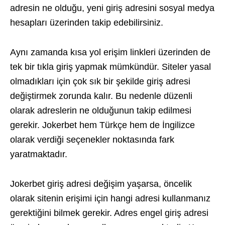
adresin ne olduğu, yeni giriş adresini sosyal medya
hesapları üzerinden takip edebilirsiniz.
Aynı zamanda kısa yol erişim linkleri üzerinden de
tek bir tıkla giriş yapmak mümkündür. Siteler yasal
olmadıkları için çok sık bir şekilde giriş adresi
değiştirmek zorunda kalır. Bu nedenle düzenli
olarak adreslerin ne olduğunun takip edilmesi
gerekir. Jokerbet hem Türkçe hem de İngilizce
olarak verdiği seçenekler noktasında fark
yaratmaktadır.
Jokerbet giriş adresi değişim yaşarsa, öncelik
olarak sitenin erişimi için hangi adresi kullanmanız
gerektiğini bilmek gerekir. Adres engel giriş adresi