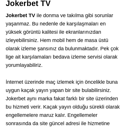
Jokerbet TV
Jokerbet TV
ile donma ve takılma gibi sorunlar
yaşanmaz. Bu nedenle de karşılaşmaları en
yüksek görüntü kalitesi ile ekranlarınızdan
izleyebilirsiniz. Hem mobil hem de masa üstü
olarak izleme şansınız da bulunmaktadır. Pek çok
lige ait karşılamaları bedava izleme servisi olarak
yorumlayabiliriz.
İnternet üzerinde maç izlemek için öncelikle buna
uygun kaçak yayın yapan bir site bulabilirsiniz.
Jokerbet aynı marka fakat farklı bir site üzerinden
bu hizmeti verir. Kaçak yayın olduğu sürekli olarak
engellemelere maruz kalır. Engellemeler
sonrasında da site güncel adresi ile hizmetine