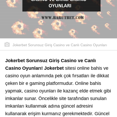
Jokerbet Sorunsuz Giriş Casino ve Canlı Casino Oyunları
Jokerbet Sorunsuz Giriş Casino ve Canlı
Casino Oyunları! Jokerbet
sitesi online bahis ve
casino oyun anlamında pek çok fırsatları ile dikkat
çeken bir e gaming platformudur. Online bahis
yapmak, casino oyunları ile kazanç elde etmek gibi
imkanlar sunar. Öncelikle site tarafından sunulan
imkanları kullanmak adına güncel adresini
kullanarak erişim kurmanız gerekmektedir. Güncel