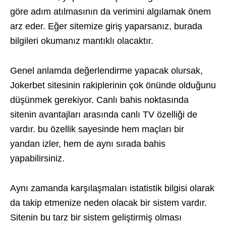
göre adım atılmasının da verimini algılamak önem
arz eder. Eğer sitemize giriş yaparsanız, burada
bilgileri okumanız mantıklı olacaktır.
Genel anlamda değerlendirme yapacak olursak,
Jokerbet sitesinin rakiplerinin çok önünde olduğunu
düşünmek gerekiyor. Canlı bahis noktasında
sitenin avantajları arasında canlı TV özelliği de
vardır. bu özellik sayesinde hem maçları bir
yandan izler, hem de aynı sırada bahis
yapabilirsiniz.
Aynı zamanda karşılaşmaları istatistik bilgisi olarak
da takip etmenize neden olacak bir sistem vardır.
Sitenin bu tarz bir sistem geliştirmiş olması